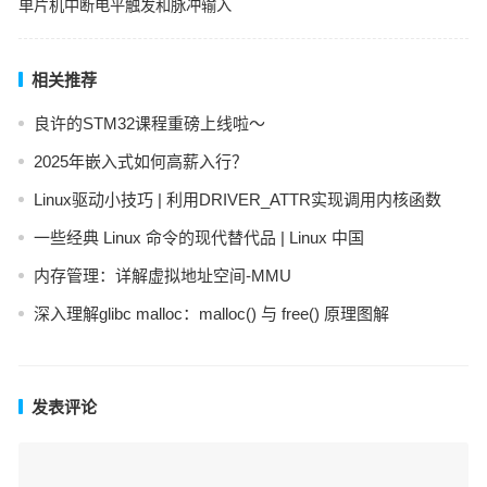
单片机中断电平触发和脉冲输入
相关推荐
良许的STM32课程重磅上线啦～
2025年嵌入式如何高薪入行？
Linux驱动小技巧 | 利用DRIVER_ATTR实现调用内核函数
一些经典 Linux 命令的现代替代品 | Linux 中国
内存管理：详解虚拟地址空间-MMU
深入理解glibc malloc：malloc() 与 free() 原理图解
发表评论