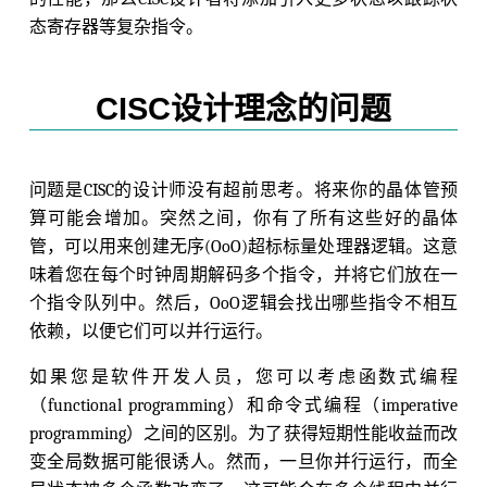
态寄存器等复杂指令。
CISC设计理念的问题
问题是CISC的设计师没有超前思考。将来你的晶体管预
算可能会增加。突然之间，你有了所有这些好的晶体
管，可以用来创建无序(OoO)超标标量处理器逻辑。这意
味着您在每个时钟周期解码多个指令，并将它们放在一
个指令队列中。然后，OoO逻辑会找出哪些指令不相互
依赖，以便它们可以并行运行。
如果您是软件开发人员，您可以考虑函数式编程
（functional programming）和命令式编程（imperative
programming）之间的区别。为了获得短期性能收益而改
变全局数据可能很诱人。然而，一旦你并行运行，而全