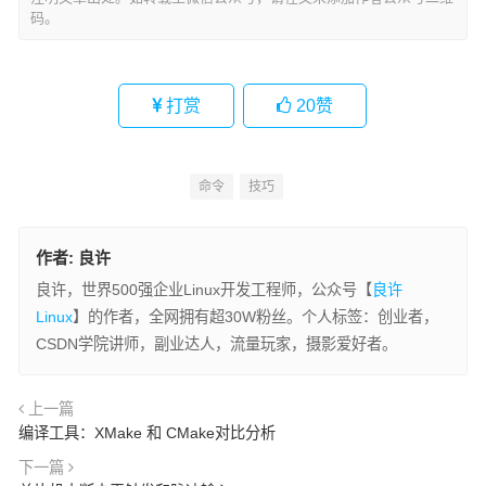
码。
打赏
20
赞
命令
技巧
作者:
良许
良许，世界500强企业Linux开发工程师，公众号【
良许
Linux
】的作者，全网拥有超30W粉丝。个人标签：创业者，
CSDN学院讲师，副业达人，流量玩家，摄影爱好者。
上一篇
编译工具：XMake 和 CMake对比分析
下一篇