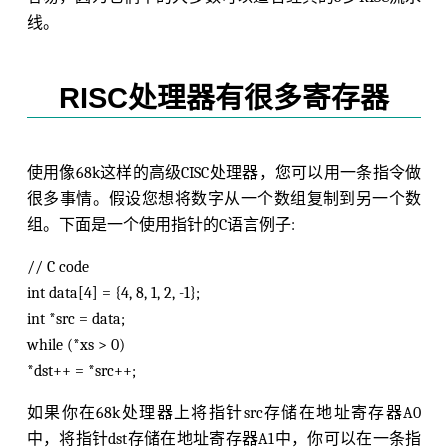
线。
RISC处理器有很多寄存器
使用像68k这样的高级CISC处理器，您可以用一条指令做
很多事情。假设您想将数字从一个数组复制到另一个数
组。下面是一个使用指针的C语言例子:
// C code
int data[4] = {4, 8, 1, 2, -1};
int *src = data;
while (*xs > 0)
*dst++ = *src++;
如果你在68k处理器上将指针src存储在地址寄存器A0
中，将指针dst存储在地址寄存器A1中，你可以在一条指