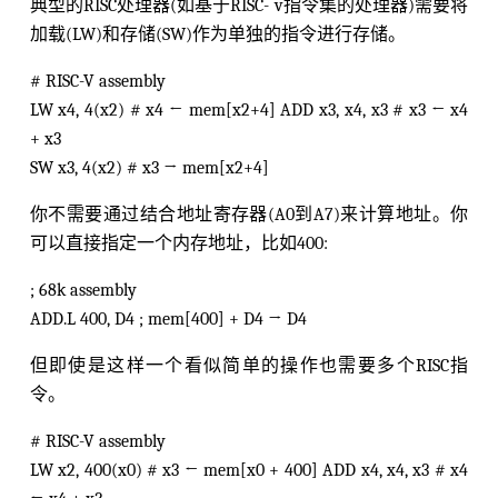
典型的RISC处理器(如基于RISC- v指令集的处理器)需要将
加载(LW)和存储(SW)作为单独的指令进行存储。
# RISC-V assembly
LW x4, 4(x2) # x4 ← mem[x2+4] ADD x3, x4, x3 # x3 ← x4
+ x3
SW x3, 4(x2) # x3 → mem[x2+4]
你不需要通过结合地址寄存器(A0到A7)来计算地址。你
可以直接指定一个内存地址，比如400:
; 68k assembly
ADD.L 400, D4 ; mem[400] + D4 → D4
但即使是这样一个看似简单的操作也需要多个RISC指
令。
# RISC-V assembly
LW x2, 400(x0) # x3 ← mem[x0 + 400] ADD x4, x4, x3 # x4