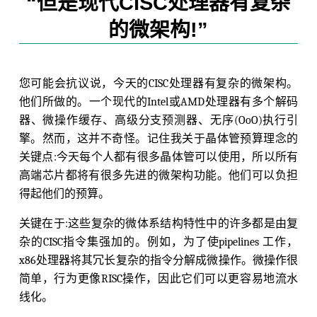
“但是现代CISC处理器有复杂
的微架构!”
您可能会抗议说，今天的CISC处理器有复杂的微架构。
他们所做的。一个现代的Intel或AMD处理器有多个解码
器、微操作缓存、高级分支预测器、无序(OoO)执行引
擎。然而，这并不奇怪。记住我关于晶体管预算理念的
关键点:今天每个人都有很多晶体管可以使用，所以所有
高端芯片都将有很多先进的微架构功能。他们可以负担
得起他们的预算。
关键在于:这些复杂的微体系结构特性中的许多都是由复
杂的CISC指令集强加的。例如，为了使pipelines 工作，
x86处理器将其冗长复杂的指令分解成微操作。微操作很
简单，行为更像RISC操作，因此它们可以更容易地流水
线化。