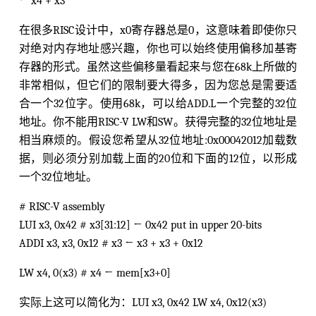
← x4 + x3
在很多RISC设计中，x0寄存器总是0，这意味着即使你只
对绝对内存地址感兴趣，你也可以始终使用偏移加基寄
存器的形式。虽然这些偏移量看起来与您在68k上所做的
非常相似，但它们的限制要大得多，因为您总是需要适
合一个32位字。使用68k，可以给ADD.L一个完整的32位
地址。你不能用RISC-V LW和SW。获得完整的32位地址是
相当麻烦的。假设您希望从32位地址:0x00042012加载数
据，则必须分别加载上面的20位和下面的12位，以形成
一个32位地址。
# RISC-V assembly
LUI x3, 0x42 # x3[31:12] ← 0x42 put in upper 20-bits
ADDI x3, x3, 0x12 # x3 ← x3 + x3 + 0x12
LW x4, 0(x3) # x4 ← mem[x3+0]
实际上这可以简化为：LUI x3, 0x42 LW x4, 0x12(x3)