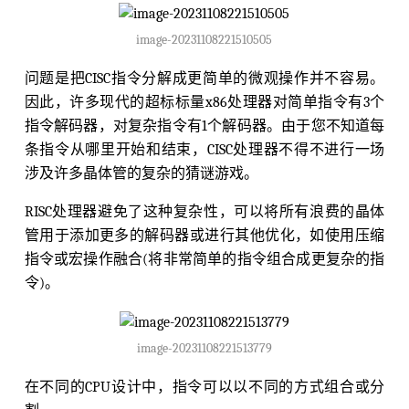
image-20231108221510505
问题是把CISC指令分解成更简单的微观操作并不容易。
因此，许多现代的超标标量x86处理器对简单指令有3个
指令解码器，对复杂指令有1个解码器。由于您不知道每
条指令从哪里开始和结束，CISC处理器不得不进行一场
涉及许多晶体管的复杂的猜谜游戏。
RISC处理器避免了这种复杂性，可以将所有浪费的晶体
管用于添加更多的解码器或进行其他优化，如使用压缩
指令或宏操作融合(将非常简单的指令组合成更复杂的指
令)。
image-20231108221513779
在不同的CPU设计中，指令可以以不同的方式组合或分