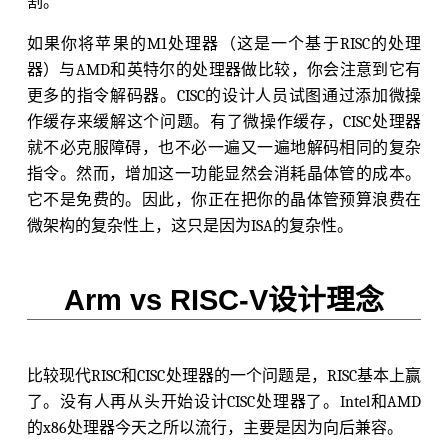
割。
如果你将苹果的M1处理器（这是一个基于RISC的处理
器）与AMD和英特尔的处理器做比较，你会注意到它有
更多的指令解码器。CISC的设计人员试图通过添加微操
作缓存来缓解这个问题。有了微操作缓存，CISC处理器
就不必克服障碍，也不必一遍又一遍地解码相同的复杂
指令。然而，增加这一功能显然会消耗晶体管的成本。
它不是免费的。因此，你正在把你的晶体管预算浪费在
微架构的复杂性上，这只是因为ISA的复杂性。
Arm vs RISC-V设计理念
比较现代RISC和CISC处理器的一个问题是，RISC基本上赢
了。没有人再从头开始设计CISC处理器了。Intel和AMD
的x86处理器今天之所以流行，主要是因为向后兼容。