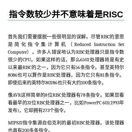
指令数较少并不意味着是RISC
首先我们需要摆脱一些很明显的误解。尽管RISC的意思
是简化指令集计算机（Reduced Instruction Set
Computer），许多人错误地认为RISC处理器只是指令数
很少的CPU。如果这样的话，那么6502处理器将是有史
以来最RISC的之一，因为它只有56条指令。甚至英特尔
8086也可以算作是RISC处理器，因为它只有81条指令。
即使后来的英特尔80286也只有大约100条指令。
像AVR这样简单的8位RISC处理器有78条指令。如果您看
看最早的32位RISC处理器之一，比如PowerPC 601(1993年
发布)，它却拥有273个指令。
MIPS32指令集源自伯克利的最初RISC处理器，该处理器
也具有200多条指令。