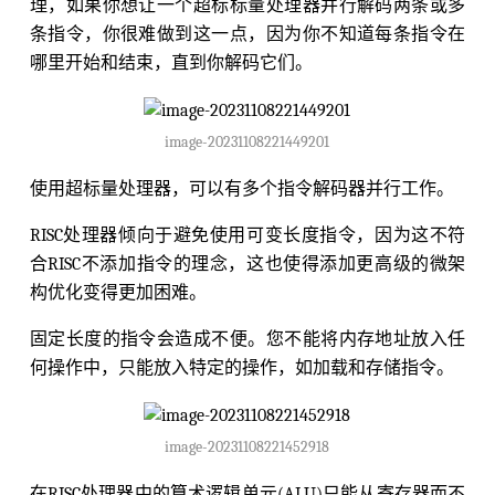
理，如果你想让一个超标标量处理器并行解码两条或多
条指令，你很难做到这一点，因为你不知道每条指令在
哪里开始和结束，直到你解码它们。
image-20231108221449201
使用超标量处理器，可以有多个指令解码器并行工作。
RISC处理器倾向于避免使用可变长度指令，因为这不符
合RISC不添加指令的理念，这也使得添加更高级的微架
构优化变得更加困难。
固定长度的指令会造成不便。您不能将内存地址放入任
何操作中，只能放入特定的操作，如加载和存储指令。
image-20231108221452918
在RISC处理器中的算术逻辑单元(ALU)只能从寄存器而不