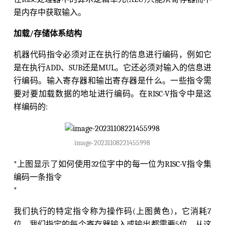
是内存中获取输入。
加载/存储体系结构
机器代码指令必须对正在执行的信息进行编码，例如它
是在执行ADD、SUB还是MUL。它还必须对输入的信息进
行编码。输入寄存器和输出寄存器是什么。一些指令需
要对要加载数据的地址进行编码。在RISC-V指令中是这
样编码的:
image-20231108221455998
*上图显示了如何使用32位字中的每一位为RISC-V指令集
编码一条指令
*
我们执行的特定指令称为操作码(上图黄色)，它消耗7
位。我们指定的每个寄存器输入或输出都需要5位。从这