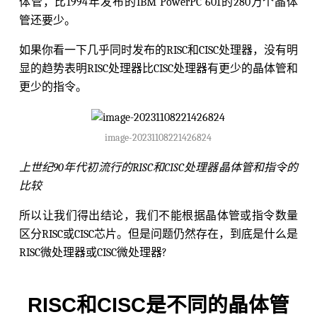
体管，比1994年发布的IBM PowerPC 601的280万个晶体
管还要少。
如果你看一下几乎同时发布的RISC和CISC处理器，没有明
显的趋势表明RISC处理器比CISC处理器有更少的晶体管和
更少的指令。
image-20231108221426824
上世纪90年代初流行的RISC和CISC处理器晶体管和指令的
比较
所以让我们得出结论，我们不能根据晶体管或指令数量
区分RISC或CISC芯片。但是问题仍然存在，到底是什么是
RISC微处理器或CISC微处理器?
RISC和CISC是不同的晶体管