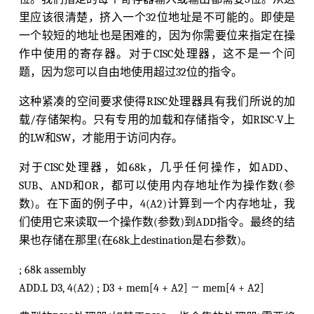
里应该很清楚，挤入一个32位地址是不可能的。即使是
一个较短的地址也是困难的，因为你需要位来指定在操
作中使用的寄存器。对于CISC处理器，这不是一个问
题，因为您可以自由地使用超过32位的指令。
这种紧凑的空间要求使得RISC处理器具有我们所说的加
载/存储架构。只有专用的加载和存储指令，如RISC-V上
的LW和SW，才能用于访问内存。
对于CISC处理器，如68k，几乎任何操作，如ADD、
SUB、AND和OR，都可以使用内存地址作为操作数(参
数)。在下面的例子中，4(A2)计算到一个内存地址，我
们使用它来读取一个操作数(参数)到ADD指令。最终的结
果也存储在那里(在68k上destination是右参数)。
; 68k assembly
ADD.L D3, 4(A2) ; D3 + mem[4 + A2] → mem[4 + A2]