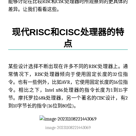
能够讨论在比较RISC和CISC处理器时所观察到的更具体的
差异。让我们看看这些。
现代RISC和CISC处理器的特
点
某些设计选择不断出现在许多不同的RISC处理器上。通
常情况下，RISC处理器倾向于使用固定长度的32位指
令。也有一些例外，比如AVR，它使用固定长度的16位指
令。相比之下，Intel x86处理器的指令长度为1到15字
节。摩托罗拉68k处理器，另一个著名的CISC设计，有2
到10字节长的指令(16位到80位)。
image-20231108221443069