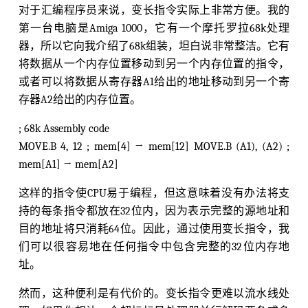
对于汇编程序员来说，变长指令实际上非常方便。我的
第一台电脑是Amiga 1000，它有一个摩托罗拉68k处理
器，所以它向我介绍了68k组装，坦白说非常整洁。它有
将数据从一个内存位置移动到另一个内存位置的指令，
或者可以将数据从寄存器A1给出的地址移动到另一个寄
存器A2给出的内存位置。
; 68k Assembly code
MOVE.B 4, 12 ; mem[4] → mem[12] MOVE.B (A1), (A2) ;
mem[A1] → mem[A2]
这样的指令使CPU易于编程，但这意味着没有办法将支
持的每条指令都放在32位内，因为表示完整的源地址和
目的地址将只消耗64位。因此，通过使用变长指令，我
们可以很容易地在任何指令中包含完整的32位内存地
址。
然而，这种便利是有代价的。变长指令更难以流水线处