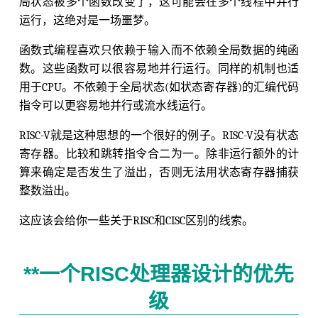
局状态被多个函数改变了，这可能会在多个线程中并行
运行，这绝对是一场噩梦。
函数式编程喜欢只依赖于输入而不依赖全局数据的纯函
数。这些函数可以很容易地并行运行。同样的机制也适
用于CPU。不依赖于全局状态(如状态寄存器)的汇编代码
指令可以更容易地并行或流水线运行。
RISC-V就是这种思想的一个很好的例子。RISC-V没有状态
寄存器。比较和跳转指令合二为一。除非运行额外的计
算来确定是否发生了溢出，否则无法用状态寄存器捕获
整数溢出。
这应该会给你一些关于RISC和CISC区别的线索。
**一个RISC处理器设计的优先
级