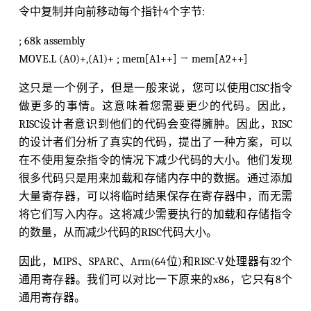
令中复制并向前移动每个指针4个字节:
; 68k assembly
MOVE.L (A0)+,(A1)+ ; mem[A1++] → mem[A2++]
这只是一个例子，但是一般来说，您可以使用CISC指令
做更多的事情。这意味着您需要更少的代码。因此，
RISC设计者意识到他们的代码会变得臃肿。因此，RISC
的设计者们分析了真实的代码，提出了一种方案，可以
在不使用复杂指令的情况下减少代码的大小。他们发现
很多代码只是用来加载和存储内存中的数据。通过添加
大量寄存器，可以将临时结果保存在寄存器中，而无需
将它们写入内存。这将减少需要执行的加载和存储指令
的数量，从而减少代码的RISC代码大小。
因此，MIPS、SPARC、Arm(64位)和RISC-V处理器有32个
通用寄存器。我们可以对比一下原来的x86，它只有8个
通用寄存器。