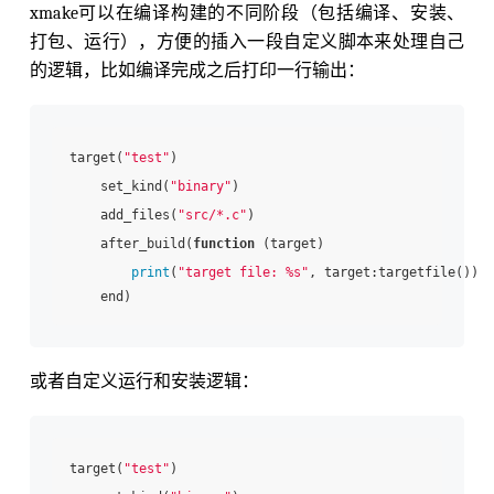
xmake可以在编译构建的不同阶段（包括编译、安装、
打包、运行），方便的插入一段自定义脚本来处理自己
的逻辑，比如编译完成之后打印一行输出：
target(
"test"
)

    set_kind(
"binary"
)

    add_files(
"src/*.c"
)

    after_build(
function
 (target)

print
(
"target file: %s"
, target:targetfile())

或者自定义运行和安装逻辑：
target(
"test"
)
