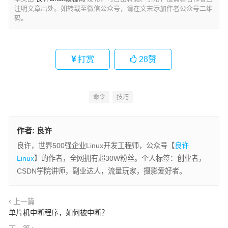
注明文章出处。如转载至微信公众号，请在文末添加作者公众号二维
码。
打赏
28
赞
命令
技巧
作者:
良许
良许，世界500强企业Linux开发工程师，公众号【
良许
Linux
】的作者，全网拥有超30W粉丝。个人标签：创业者，
CSDN学院讲师，副业达人，流量玩家，摄影爱好者。
上一篇
单片机中断程序，如何被中断？