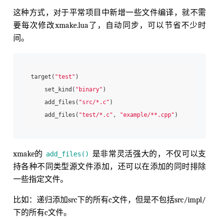
这种方式，对于平常项目中新增一些文件编译，就不需
要每次修改xmake.lua了，自动同步，可以节省不少时
间。
target(
"test"
)

    set_kind(
"binary"
)

    add_files(
"src/*.c"
)

    add_files(
"test/*.c"
, 
"example/**.cpp"
xmake的
是非常灵活强大的，不仅可以支
add_files()
持各种不同类型源文件添加，还可以在添加的同时排除
一些指定文件。
比如：递归添加src下的所有c文件，但是不包括src/impl/
下的所有c文件。