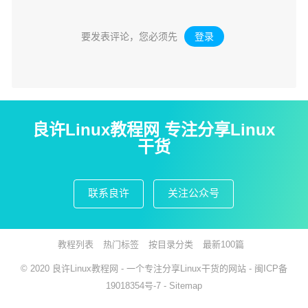
要发表评论，您必须先
登录
。
良许Linux教程网 专注分享Linux
干货
联系良许
关注公众号
教程列表
热门标签
按目录分类
最新100篇
© 2020
良许Linux教程网
- 一个专注分享Linux干货的网站 -
闽ICP备
19018354号-7
-
Sitemap