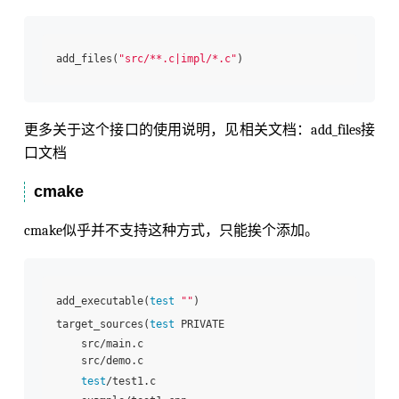
add_files(
"src/**.c|impl/*.c"
更多关于这个接口的使用说明，见相关文档：add_files接
口文档
cmake
cmake似乎并不支持这种方式，只能挨个添加。
add_executable(
test
""
)

target_sources(
test
 PRIVATE 

    src/main.c

    src/demo.c

test
/test1.c
