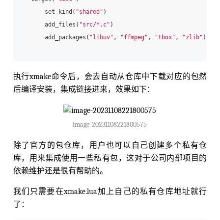
    set_kind(
"shared"
)

    add_files(
"src/*.c"
)

    add_packages(
"libuv"
, 
"ffmpeg"
, 
"tbox"
, 
"zlib"
执行xmake命令后，会去自动从仓库中下载对应的包然
后编译安装，集成链接进来，效果如下：
image-20231108221800575
除了官方的包仓库，用户也可以自己创建多个私有仓
库，用来集成使用一些私有包，这对于公司内部项目的
依赖维护还是很有帮助的。
我们只需要在xmake.lua加上自己的私有仓库地址就行
了：