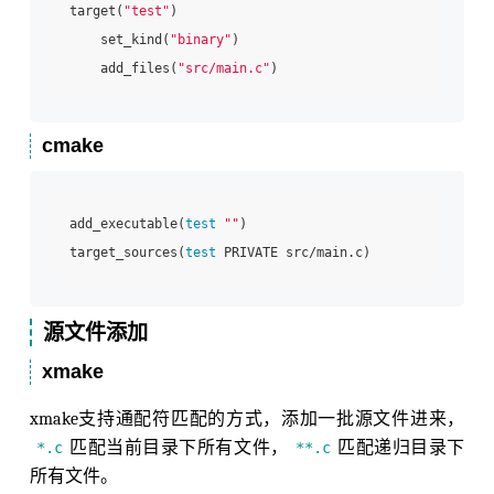
target(
"test"
)

    set_kind(
"binary"
)

    add_files(
"src/main.c"
cmake
add_executable(
test
""
)

target_sources(
test
源文件添加
xmake
xmake支持通配符匹配的方式，添加一批源文件进来，
匹配当前目录下所有文件，
匹配递归目录下
*.c
**.c
所有文件。