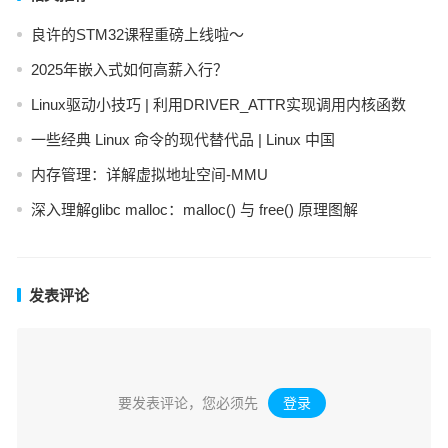
良许的STM32课程重磅上线啦～
2025年嵌入式如何高薪入行？
Linux驱动小技巧 | 利用DRIVER_ATTR实现调用内核函数
一些经典 Linux 命令的现代替代品 | Linux 中国
内存管理：详解虚拟地址空间-MMU
深入理解glibc malloc：malloc() 与 free() 原理图解
发表评论
要发表评论，您必须先
登录
。