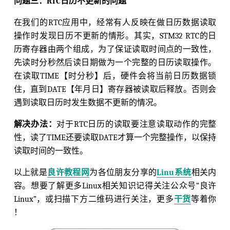
问题三：RTC日历不更新的问题
在我们的RTC应用中，经常有人反映在做日历数据读取
操作时发现日历不更新的情形。其实，STM32 RTC的日
历寄存器由两个组成，为了保证读取时间点的一致性，
先读时分秒然后读日期做为一个完整的日历读取操作。
在读取TIME【时分秒】后，硬件会将当前日历数据锁
住，直到DATE【年月日】寄存器被读取后释放。否则会
遇到读取日历时发生数据不更新的情况。
解决办法：
对于RTC日历的读取要注意读取动作的完整
性，读了TIME还要读取DATE才算一个完整操作，以保持
读取时间的一致性。
以上就是
良许教程网
为各位朋友分享的
Linu系统
相关内
容。想要了解更多Linux相关知识记得关注公众号“良许
Linux”，或扫描下方二维码进行关注，更多
干货
等着你
！