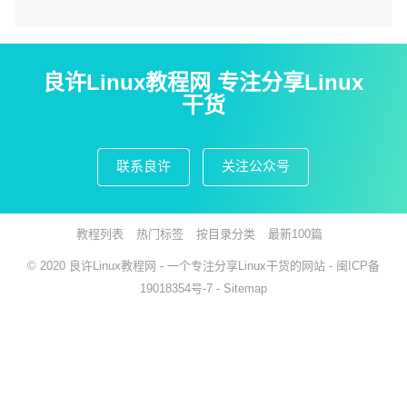
良许Linux教程网 专注分享Linux
干货
联系良许
关注公众号
教程列表
热门标签
按目录分类
最新100篇
© 2020
良许Linux教程网
- 一个专注分享Linux干货的网站 -
闽ICP备
19018354号-7
-
Sitemap