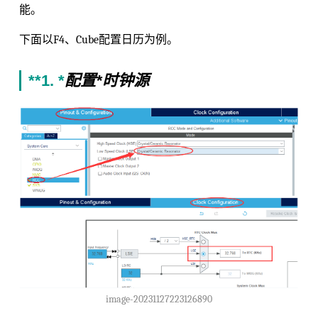
能。
下面以F4、Cube配置日历为例。
**1. *
配置*
时钟源
image-20231127223126890