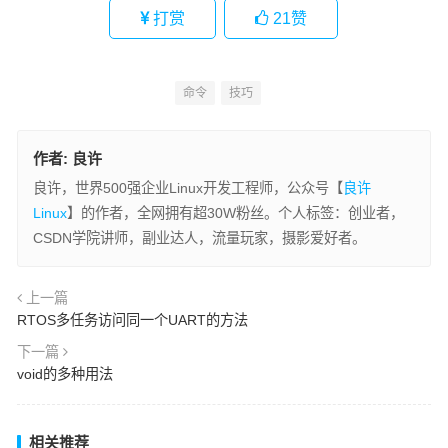
打赏
21
赞
命令
技巧
作者:
良许
良许，世界500强企业Linux开发工程师，公众号【
良许
Linux
】的作者，全网拥有超30W粉丝。个人标签：创业者，
CSDN学院讲师，副业达人，流量玩家，摄影爱好者。
上一篇
RTOS多任务访问同一个UART的方法
下一篇
void的多种用法
相关推荐