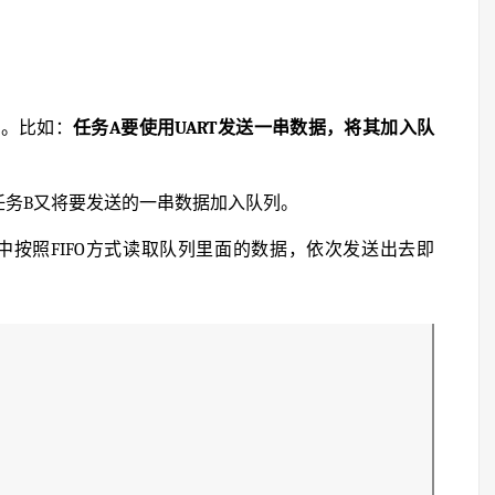
理。比如：
任务A要使用UART发送一串数据，将其加入队
任务B又将要发送的一串数据加入队列。
中按照FIFO方式读取队列里面的数据，依次发送出去即