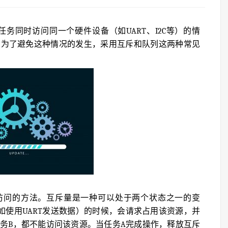
任务同时访问同一个硬件设备（如UART、I2C等）的情
。为了避免这种情况的发生，采用互斥和队列这两种常见
互斥访问的方法。互斥量是一种可以处于两个状态之一的变
如使用UART发送数据）的时候，会请求占用该资源，并
务B，都不能访问该资源。当任务A完成操作，释放互斥