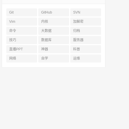
Git
GitHub
SVN
Vim
内核
加解密
命令
大数据
归档
技巧
数据库
服务器
直播PPT
神器
科普
网络
自学
运维