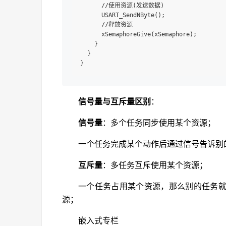
      //使用资源(发送数据)

      USART_SendNByte();

      //释放资源

      xSemaphoreGive(xSemaphore);

    }

  }

信号量与互斥量区别
：
信号量
：多个任务同步使用某个资源；
一个任务完成某个动作后通过信号告诉别
互斥量
：多任务互斥使用某个资源；
一个任务占用某个资源，那么别的任务
源；
嵌入式专栏