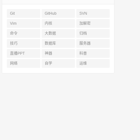
Git
GitHub
SVN
Vim
内核
加解密
命令
大数据
归档
技巧
数据库
服务器
直播PPT
神器
科普
网络
自学
运维