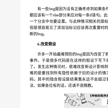
有一些bug是因为没有正确考虑到如果条件
都应该有一个else部分来应对每一条if语句
一个分支中也要设置。与此种情况相关的是
但是很容易忘了添加当标记应该再次重置时
断的bug。
6.改变假设
许多一开始最难预防的bug是因为改变
事件。于是很多代码是在这样的假设下写下
了。发生这种情况时，很难改变新设计影响
难的是要找到所有隐性依赖于旧的设计的情
码。其中的隐含假设是结果集永远不会超过
法，如果各位有的话，还请不吝赐教。