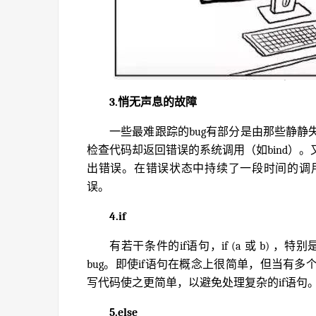
3.悄无声息的故障
一些最难跟踪的bug有部分是由那些静
检查代码却返回错误的系统调用（如bind）
出错误。在错误状态中持续了一段时间的调
误。
4.if
有若干条件的if语句，if (a 或 b) ，特别是
bug。即使if语句在概念上很简单，但当有
写代码使之更简单，以避免处理复杂的if语句
5.else