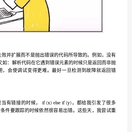
静失败并扩展而不是抛出错误的代码所导致的。例如，没有
。又如：解析代码在它遇到错误元素的时候只是返回而非抛
用，会使调试变得更难。最好一旦检测到故障就返回错
当有链接的时候， if (x) else if (y)，都给我引发了很多
多个条件要跟踪的时候依然很容易出错。这些天，我尝试重
。