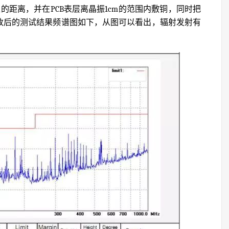
上的距离，并在PCB表层离晶振1cm的范围内敷铜，同时把
修改后的测试结果频谱图如下，从图可以看出，辐射发射有