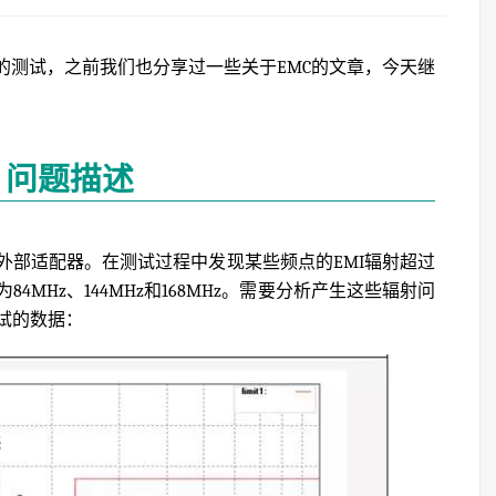
的测试，之前我们也分享过一些关于EMC的文章，今天继
、问题描述
外部适配器。在测试过程中发现某些频点的EMI辐射超过
MHz、144MHz和168MHz。需要分析产生这些辐射问
试的数据：