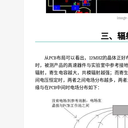
image-
三、辐
从PCB布局可以看出，12MHZ的晶体正
时，被测产品的高速器件与实验室中参考接
辐射，寄生电容越大，共模辐射越强；而寄
间电压恒定时，两者之间电场分布越多，两者
缘与在PCB中间时电场分布如下：