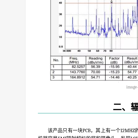
image-
二、
该产品只有一块PCB，其上有一个12MH