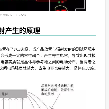
20231212161016562
射产生的原理
好布置在了PCB边缘，当产品放置与辐射发射的测试环境中
地会形成一定的容性耦合，产生寄生电容，导致出现共模
生电容实质就是晶体与参考地之间的电场分布，当两者之
之间电场强度就越大，寄生电容也会越大，晶体在PCB边