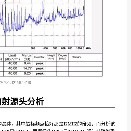
20231212161013418
辐射源头分析
Z的晶体。其中超标频点恰好都是12MHZ的倍频，而分析该