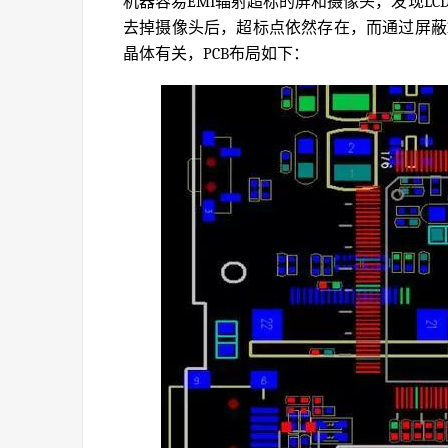
机器容易EMI辐射超标的屏和摄像头，发现LCD-
去掉摄像头后，超标点依然存在，而通过屏蔽12
晶体有关，PCB布局如下：