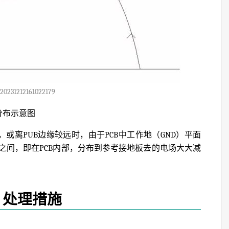
20231212161022179
分布示意图
或离PUB边缘较远时，由于PCB中工作地（GND）平面
之间，即在PCB内部，分布到参考接地板去的电场大大减
、处理措施