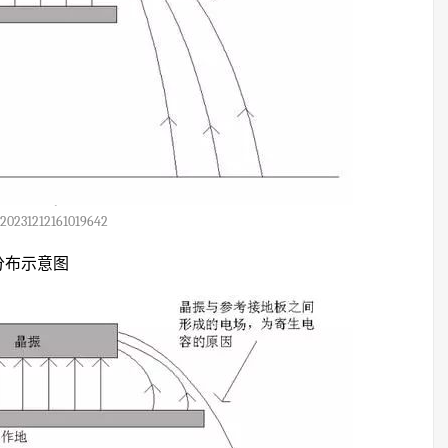
20231212161019642
分布示意图