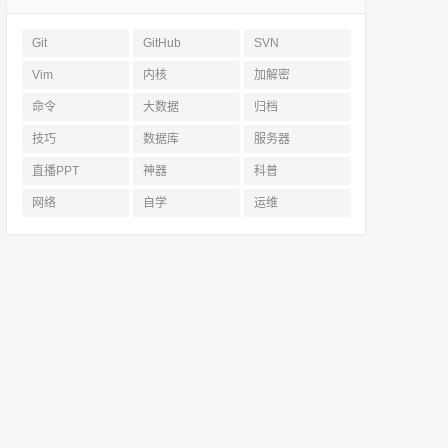
Git
GitHub
SVN
Vim
内核
加解密
命令
大数据
归档
技巧
数据库
服务器
直播PPT
神器
科普
网络
自学
运维