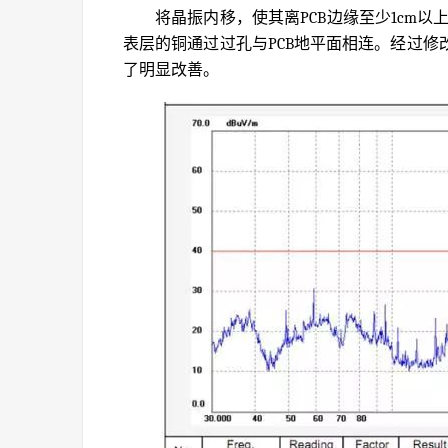
将晶振内移，使其离PCB边缘至少1cm以
表层的铜通过过孔与PCB地平面相连。经过
了明显改善。