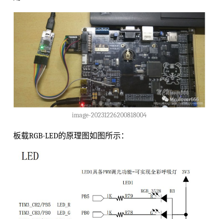
image-20231226200818004
板载RGB-LED的原理图如图所示：