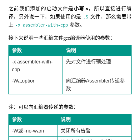
之前我们添加的启动文件是
小写.s
，所以直接进行编
译，另外说一下，如果使用的是
文件，那么需要带
.S
上
参数。
-x assembler-with-cpp
接下来说明一些汇编文件gcc编译器使用的参数：
参数
说明
-x assembler-with-
先对文件进行预处理
cpp
-Wa,option
向汇编器Assembler传递参
数
注：可以向汇编器传递的参数：
参数
说明
-W或–no-warn
关闭所有告警