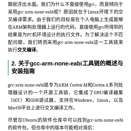
题就浮出水面。我们为什么不直接使用gcc，而是倾向于
采用gcc-arm-none-eabi呢？原因就在于Linux环境下的交
叉编译需求。由于我们的目标是在个人电脑上生成能够
在ARM架构处理器上运行的代码，直接使用gcc所得到的
结果是为PC机环境设计的执行文件。为了解决这个不匹
配问题，我们转而采用gcc-arm-none-eabi这一工具链来
执行
交叉编译
。
2. 关于gcc-arm-none-eabi工具链的概述与
安装指南
gcc-arm-none-eabi是专为ARM Cortex-M和Cortex-A系列处
理器设计的一个开源工具链，它集成了GNU编译器集
（GCC）和GDB调试器，支持在Windows，Linux，以及
MacOS平台上进行交叉编译工作。
尽管在Ubuntu的软件仓库中可以找到gcc-arm-none-eabi
的软件包，但仓库中的版本可能相对滞后：