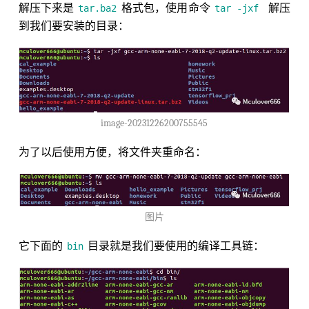
解压下来是
格式包，使用命令
解压
tar.ba2
tar -jxf
到我们要安装的目录：
image-20231226200755545
为了以后使用方便，将文件夹重命名：
图片
它下面的
目录就是我们要使用的编译工具链：
bin