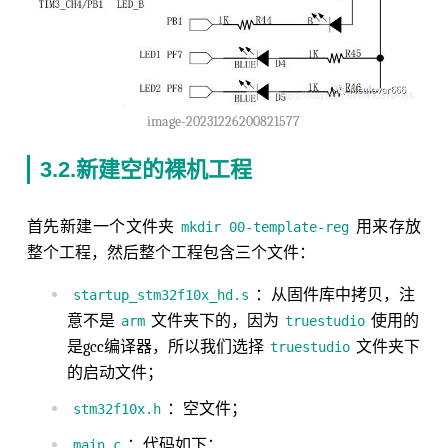
image-20231226200821577
3.2.新建空的裸机工程
首先新建一个文件夹
用来存放
mkdir 00-template-reg
整个工程，然后整个工程包含三个文件：
：从固件库中拷贝，注
startup_stm32f10x_hd.s
意不是
文件夹下的，因为
使用的
arm
truestudio
是gcc编译器，所以我们选择
文件夹下
truestudio
的启动文件；
：空文件；
stm32f10x.h
：代码如下：
main.c