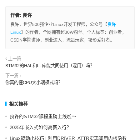
作者:
良许
良许，世界500强企业Linux开发工程师，公众号【
良许
Linux
】的作者，全网拥有超30W粉丝。个人标签：创业者，
CSDN学院讲师，副业达人，流量玩家，摄影爱好者。
上一篇
STM32的HAL和LL库能共同使用（混用）吗？
下一篇
你真的懂CPU大小端模式吗？
相关推荐
良许的STM32课程重磅上线啦～
2025年嵌入式如何高薪入行？
Linux驱动小技巧 | 利用DRIVER_ATTR实现调用内核函数