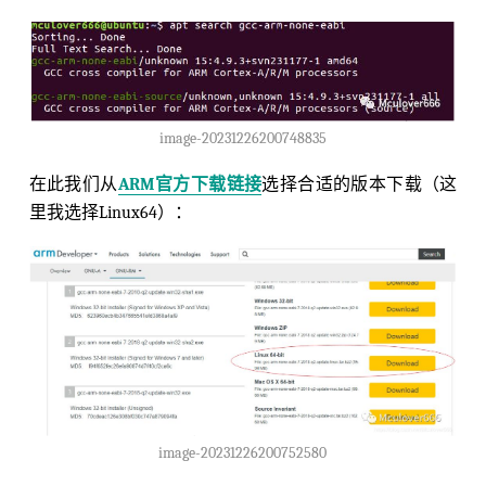
image-20231226200748835
在此我们从
ARM官方下载链接
选择合适的版本下载（这
里我选择Linux64）：
image-20231226200752580