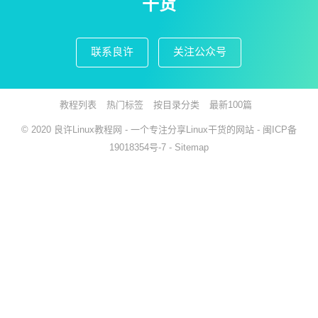
干货
联系良许
关注公众号
教程列表
热门标签
按目录分类
最新100篇
© 2020
良许Linux教程网
- 一个专注分享Linux干货的网站 -
闽ICP备
19018354号-7
-
Sitemap