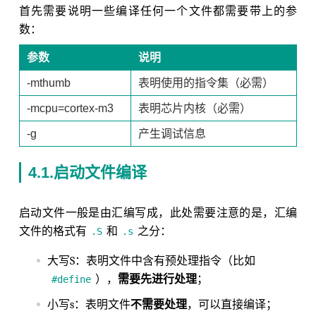
首先需要说明一些编译任何一个文件都需要带上的参
数：
参数
说明
-mthumb
表明使用的指令集（必需）
-mcpu=cortex-m3
表明芯片内核（必需）
-g
产生调试信息
4.1.启动文件编译
启动文件一般是由汇编写成，此处需要注意的是，汇编
文件的格式有
和
之分：
.S
.s
大写S：表明文件中含有预处理指令（比如
），
需要先进行处理
；
#define
小写s：表明文件
不需要处理
，可以直接编译；