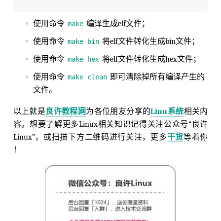
使用命令
编译生成elf文件；
make
使用命令
将elf文件转化生成bin文件；
make bin
使用命令
将elf文件转化生成hex文件；
make hex
使用命令
即可清除掉所有编译产生的
make clean
文件。
以上就是
良许教程网
为各位朋友分享的
Linu系统
相关内
容。想要了解更多Linux相关知识记得关注公众号“良许
Linux”，或扫描下方二维码进行关注，更多
干货
等着你
！