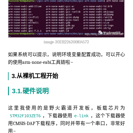
image-20231226200814572
如果系统可以提示，说明环境变量配置成功，可以开心
的使用arm-none-eabi工具链啦~
3.从裸机工程开始
3.1.硬件说明
这里我使用的是野火霸道开发板，板载芯片为
，下载器使用
，这个下载器使
STM32F103ZET6
e-link
用CMSIS-DAP下载程序，同时并带有一个串口，非常好
用~