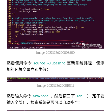
image-20231226200807500
然后使用命令
更新系统路径，使添
source ~/.bashrc
加的环境变量立即生效：
image-20231226200810311
然后输入命令
，然后按三下
（一定不要
arm-none
Tab
输入全部），检查系统是否可以自动补全：