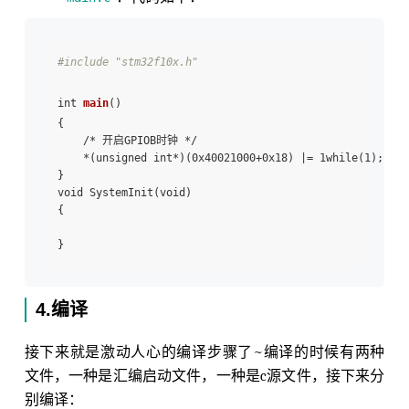
#include "stm32f10x.h"
int 
main
()

{

    /* 开启GPIOB时钟 */

    *(unsigned int*)(0x40021000+0x18) |= 1while(1);

}

void SystemInit(void)

{

4.编译
接下来就是激动人心的编译步骤了~编译的时候有两种
文件，一种是汇编启动文件，一种是c源文件，接下来分
别编译：