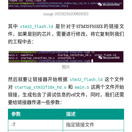
image-20231226200828322
其中
是针对于STM32F103ZE的链接文
stm32_flash.ld
件，如果是别的芯片，需要进行修改，将它复制到我们
的工程中去：
图片
然后就要让链接器开始根据
这个文件
stm32_flash.ld
对
和
这两个文件开始
startup_stm32f10x_hd.o
main.o
链接，生成包含了调试信息的elf文件，同时，我们还需
要给链接器传递一些参数：
参数
描述
-T
指定链接文件