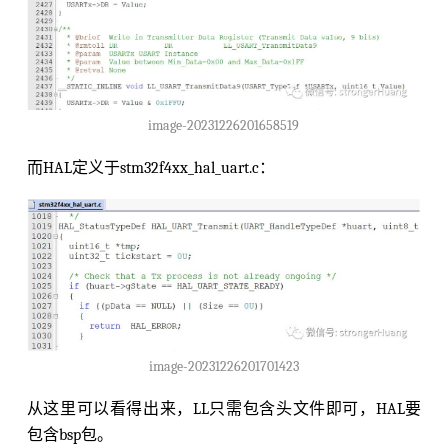
image-20231226201658519
而HAL定义于stm32f4xx_hal_uart.c：
image-20231226201701423
从这里可以看得出来，LL只需包含头文件即可，HAL要
包含bsp包。