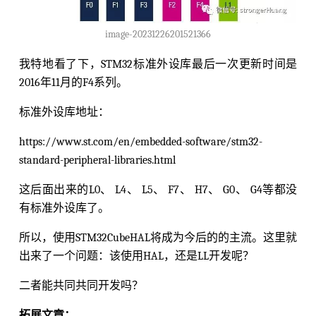
image-20231226201521366
我特地看了下，STM32标准外设库最后一次更新时间是
2016年11月的F4系列。
标准外设库地址：
https://www.st.com/en/embedded-software/stm32-
standard-peripheral-libraries.html
这后面出来的L0、 L4、 L5、 F7、 H7、 G0、 G4等都没
有标准外设库了。
所以，使用STM32CubeHAL将成为今后的的主流。这里就
出来了一个问题：该使用HAL，还是LL开发呢？
二者能共同共同开发吗？
拓展文章：