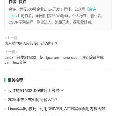
作者:
良许
良许，世界500强企业Linux开发工程师，公众号【
良许
Linux
】的作者，全网拥有超30W粉丝。个人标签：创业者，
CSDN学院讲师，副业达人，流量玩家，摄影爱好者。
上一篇
嵌入式中是否应该使用动态内存?
下一篇
Linux下开发STM32：使用gcc-arm-none-eabi工具链编译生成
bin、hex文件
相关推荐
良许的STM32课程重磅上线啦～
2025年嵌入式如何高薪入行？
Linux驱动小技巧 | 利用DRIVER_ATTR实现调用内核函数