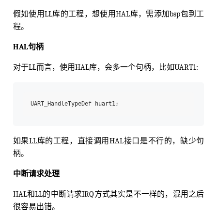
假如使用LL库的工程，想使用HAL库，需添加bsp包到工
程。
HAL句柄
对于LL而言，使用HAL库，会多一个句柄，比如UART1:
如果LL库的工程，直接调用HAL接口是不行的，缺少句
柄。
中断请求处理
HAL和LL的中断请求IRQ方式其实是不一样的，混用之后
很容易出错。