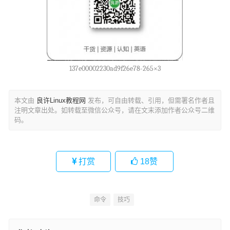
137e00002230ad9f26e78-265×3
本文由
良许Linux教程网
发布，可自由转载、引用，但需署名作者且
注明文章出处。如转载至微信公众号，请在文末添加作者公众号二维
码。
打赏
18
赞
命令
技巧