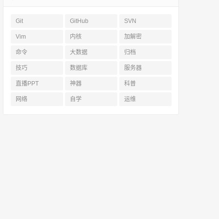
Git
GitHub
SVN
Vim
内核
加解密
命令
大数据
归档
技巧
数据库
服务器
直播PPT
神器
科普
网络
自学
运维