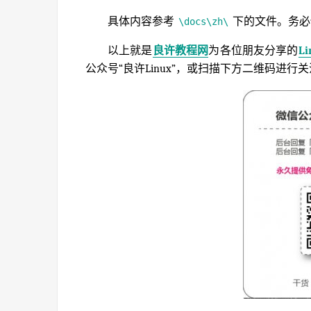
具体内容参考
下的文件。务必
\docs\zh\
以上就是
良许教程网
为各位朋友分享的
L
公众号“良许Linux”，或扫描下方二维码进行