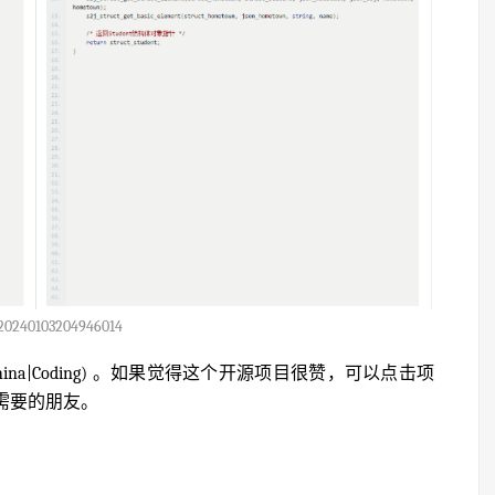
20240103204946014
thub|OSChina|Coding) 。如果觉得这个开源项目很赞，可以点击项
有需要的朋友。