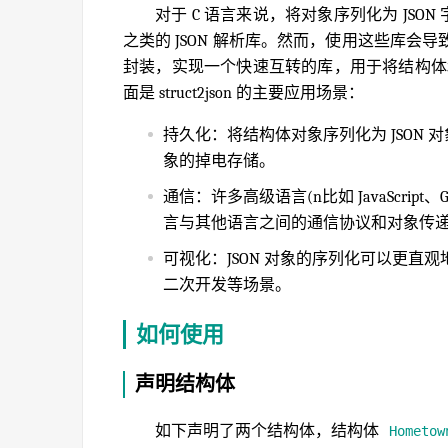
对于 C 语言来说，将对象序列化为 JSO
之类的 JSON 解析库。然而，使用这些库会导
封装，实现一个快速互转的库，用于将结构体和 JS
面是 struct2json 的主要应用场景：
持久化：将结构体对象序列化为 JSON 
象的掉电存储。
通信：许多高级语言(n比如 JavaScript、G
言与其他语言之间的通信协议和对象传
可视化：JSON 对象的序列化可以更直观
二次开发等场景。
如何使用
声明结构体
如下声明了两个结构体，结构体
Hometow