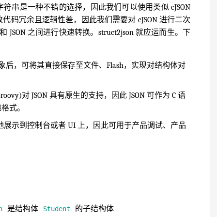
N 字符串是一种不错的选择，因此我们可以使用类似 cJSON
致代码冗余且逻辑性差，因此我们需要对 cJSON 进行二次
ON 之间进行快速转换。struct2json 就应运而生。下
对象后，可将其直接保存至文件、Flash，实现对结构体对
roovy)对 JSON 具有原生的支持，因此 JSON 可作为 C 语
递格式。
地展示到控制台或者 UI 上，因此可用于产品调试、产品
是结构体
的子结构体
n
Student