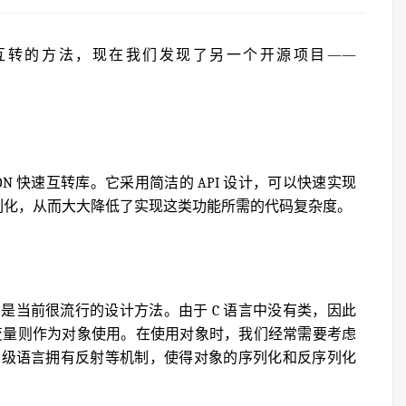
体互转的方法，现在我们发现了另一个开源项目——
与 JSON 快速互转库。它采用简洁的 API 设计，可以快速实现
反序列化，从而大大降低了实现这类功能所需的代码复杂度。
，是当前很流行的设计方法。由于 C 语言中没有类，因此
变量则作为对象使用。在使用对象时，我们经常需要考虑
高级语言拥有反射等机制，使得对象的序列化和反序列化