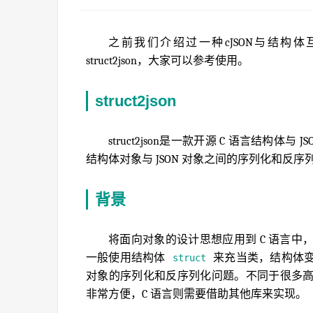
之前我们介绍过一种cJSON与结构
struct2json，大家可以参考使用。
struct2json
struct2json是一款开源 C 语言结构体
结构体对象与 JSON 对象之间的序列化和
背景
将面向对象的设计思想应用到 C 语言中
一般使用结构体
来充当类，结构体
struct
对象的序列化和反序列化问题。不同于很多
非常方便，C 语言则需要借助其他库来实现。