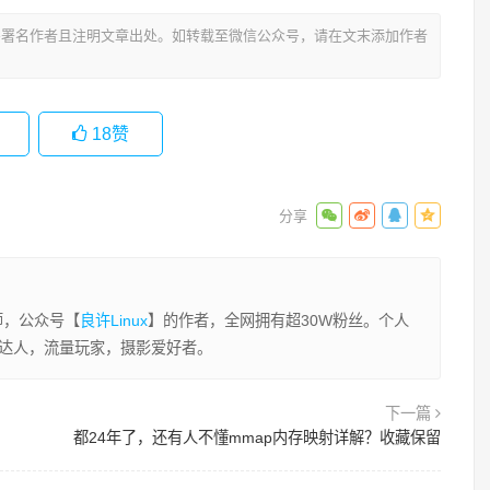
署名作者且注明文章出处。如转载至微信公众号，请在文末添加作者
18
赞
程师，公众号【
良许Linux
】的作者，全网拥有超30W粉丝。个人
业达人，流量玩家，摄影爱好者。
下一篇
都24年了，还有人不懂mmap内存映射详解？收藏保留