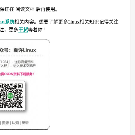
保证在 阅读文档 后再使用。
inu系统
相关内容。想要了解更多Linux相关知识记得关注
关注，更多
干货
等着你 ！