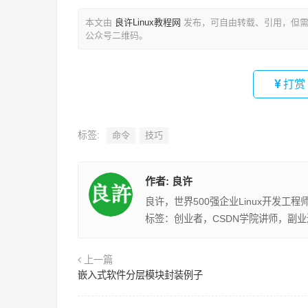
本文由
良许Linux教程网
发布，可自由转载、引用，但需
公众号二维码。
打赏
标签:
命令
技巧
作者:
良许
良许，世界500强企业Linux开发工
标签：创业者，CSDN学院讲师，副
上一篇
嵌入式软件分层模块封装例子