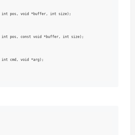
 int pos, void *buffer, int size);

 int pos, const void *buffer, int size);

 int cmd, void *arg);

 