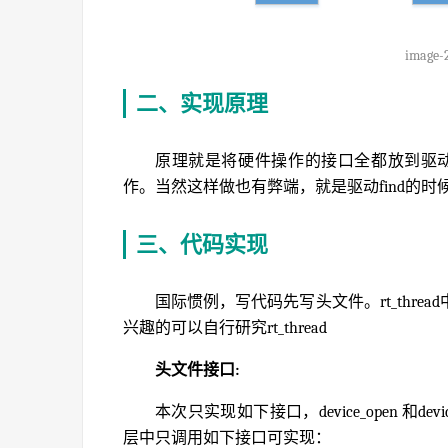
image-
二、实现原理
原理就是将硬件操作的接口全都放到驱动链表上，
作。当然这样做也有弊端，就是驱动find的
三、代码实现
国际惯例，写代码先写头文件。rt_thr
兴趣的可以自行研究rt_thread
头文件接口:
本次只实现如下接口，device_open 和
层中只调用如下接口可实现：