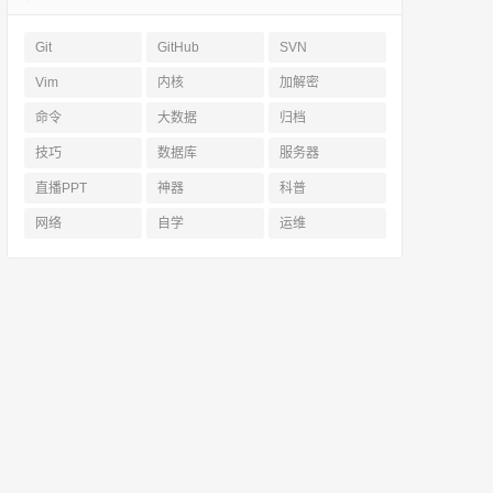
Git
GitHub
SVN
Vim
内核
加解密
命令
大数据
归档
技巧
数据库
服务器
直播PPT
神器
科普
网络
自学
运维