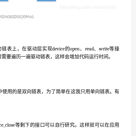
20240103205209445
在驱动层实现device的open、read、write等操
时候需要遍历一遍驱动链表，这样会增加代码运行时间。
ead中使用的是双向链表，为了简单在这我只用单向链表。有
device_close等剩下的接口可以自行研究。这样就可以在应用