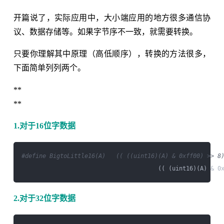
开篇说了，实际应用中，大小端应用的地方很多通信协
议、数据存储等。如果字节序不一致，就需要转换。
只要你理解其中原理（高低顺序），转换的方法很多，
下面简单列列两个。
**
**
1.对于16位字数据
#define BigtoLittle16(A)   (( ((uint16)(A) & 0xff00) >> 8
                                       (( (uint16)(A) & 0
2.对于32位字数据