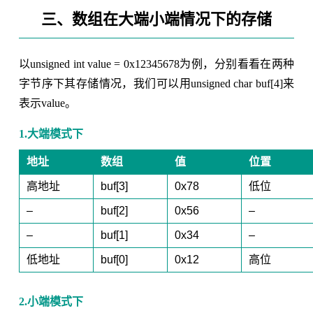
三、数组在大端小端情况下的存储
以unsigned int value = 0x12345678为例，分别看看在两种
字节序下其存储情况，我们可以用unsigned char buf[4]来
表示value。
1.大端模式下
地址
数组
值
位置
高地址
buf[3]
0x78
低位
–
buf[2]
0x56
–
–
buf[1]
0x34
–
低地址
buf[0]
0x12
高位
2.小端模式下