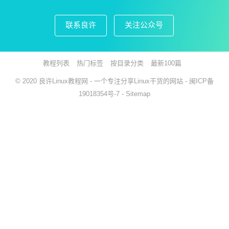
联系良许
关注公众号
教程列表
热门标签
按目录分类
最新100篇
© 2020
良许Linux教程网
- 一个专注分享Linux干货的网站 -
闽ICP备
19018354号-7
-
Sitemap