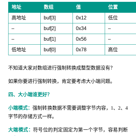
地址
数组
值
位置
高地址
buf[3]
0x12
低位
–
buf[2]
0x34
–
–
buf[1]
0x56
–
低地址
buf[0]
0x78
高位
不知道大家对数组进行强制转换成整型数据没有？
如果你要进行强制转换，肯定要考虑大小端问题。
四、大小端谁更好？
小端模式：
强制转换数据不需要调整字节内容，1、2、4
字节的存储方式一样。
大端模式：
符号位的判定固定为第一个字节，容易判断