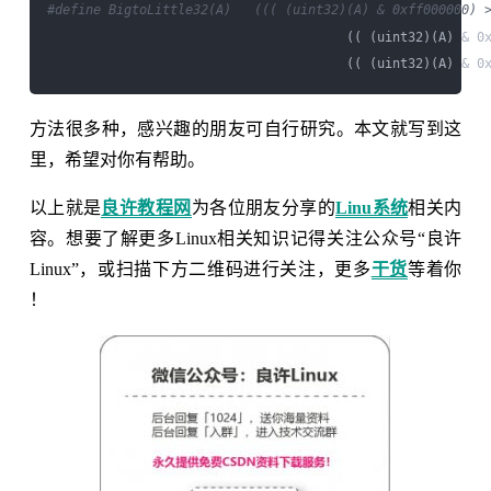
#define BigtoLittle32(A)   ((( (uint32)(A) & 0xff000000) 
                                       (( (uint32)(A) & 0x
                                       (( (uint32)(A) & 0
方法很多种，感兴趣的朋友可自行研究。本文就写到这
里，希望对你有帮助。
以上就是
良许教程网
为各位朋友分享的
Linu系统
相关内
容。想要了解更多Linux相关知识记得关注公众号“良许
Linux”，或扫描下方二维码进行关注，更多
干货
等着你
！