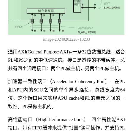
image-20240202220713233
通用AXI(General Purpose AXI)–一条32位数据总线，适合
PL和PS之间的中低速通信。接口是透传的不带缓冲。总
共有四个通用接口：两个PL做主机，另两个PL做主机。
加速器一致性端口（Accelerator Coherency Port）—在PL
和APU内的SCU之间的单个异步连接，总线宽度为64
位。这个端口用来实现APU cache和PL的单元之间的一
致性。PL是做主机的。
高性能端口（High Performance Ports）–四个高性能AXI
接口，带有FIFO缓冲来提供“批量”读写操作，并支持PL