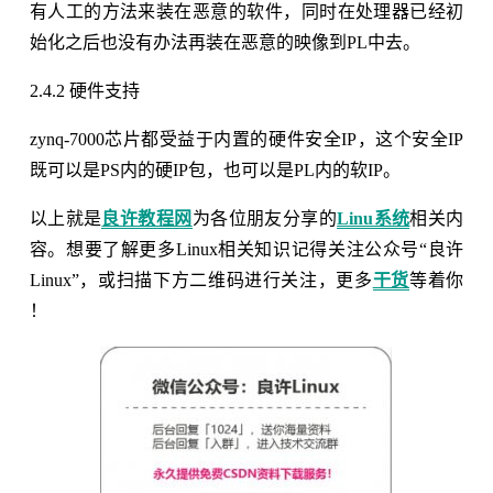
有人工的方法来装在恶意的软件，同时在处理器已经初
始化之后也没有办法再装在恶意的映像到PL中去。
2.4.2 硬件支持
zynq-7000芯片都受益于内置的硬件安全IP，这个安全IP
既可以是PS内的硬IP包，也可以是PL内的软IP。
以上就是
良许教程网
为各位朋友分享的
Linu系统
相关内
容。想要了解更多Linux相关知识记得关注公众号“良许
Linux”，或扫描下方二维码进行关注，更多
干货
等着你
！