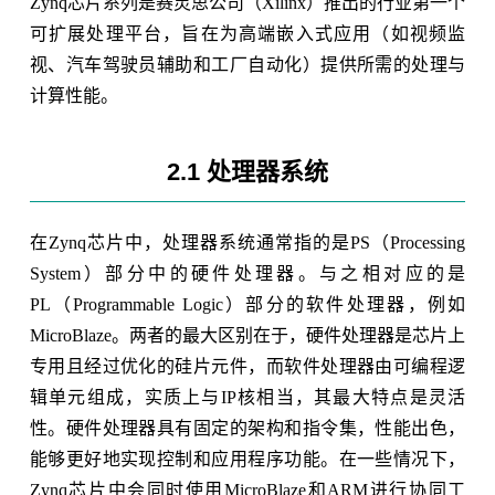
Zynq芯片系列是赛灵思公司（Xilinx）推出的行业第一个
可扩展处理平台，旨在为高端嵌入式应用（如视频监
视、汽车驾驶员辅助和工厂自动化）提供所需的处理与
计算性能。
2.1 处理器系统
在Zynq芯片中，处理器系统通常指的是PS（Processing
System）部分中的硬件处理器。与之相对应的是
PL（Programmable Logic）部分的软件处理器，例如
MicroBlaze。两者的最大区别在于，硬件处理器是芯片上
专用且经过优化的硅片元件，而软件处理器由可编程逻
辑单元组成，实质上与IP核相当，其最大特点是灵活
性。硬件处理器具有固定的架构和指令集，性能出色，
能够更好地实现控制和应用程序功能。在一些情况下，
Zynq芯片中会同时使用MicroBlaze和ARM进行协同工