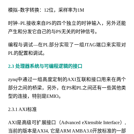
模拟–数字转换：12位，采样率为1M
时钟–PL接收来自PS的四个独立的时钟输入，另外还能
产生和分发它自己的与PS无关的时钟信号。
编程与调试—在PL部分实现了一组JTAG端口来实现对
PL的配置和调试。
2.3 处理器系统与可编程逻辑的接口
zynq中通过一组高度定制的AXI互联和接口用来在两个
部分之间的桥梁，另外，在PS和PL之间还有一些其他类
型的连接，特别是EMIO。
2.3.1 AXI标准
AXI是高级可扩展接口（Advanced eXtensible Interface）,
当前的版本是AXI4, 它是ARM AMBA3.0开放标准的一部