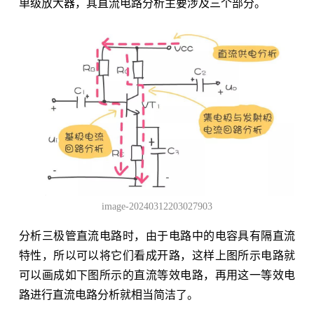
单级放大器，其直流电路分析主要涉及三个部分。
image-20240312203027903
分析三极管直流电路时，由于电路中的电容具有隔直流
特性，所以可以将它们看成开路，这样上图所示电路就
可以画成如下图所示的直流等效电路，再用这一等效电
路进行直流电路分析就相当简洁了。