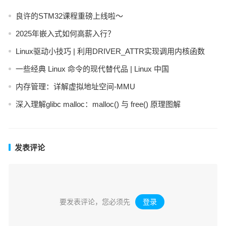
良许的STM32课程重磅上线啦～
2025年嵌入式如何高薪入行？
Linux驱动小技巧 | 利用DRIVER_ATTR实现调用内核函数
一些经典 Linux 命令的现代替代品 | Linux 中国
内存管理：详解虚拟地址空间-MMU
深入理解glibc malloc：malloc() 与 free() 原理图解
发表评论
要发表评论，您必须先
登录
。