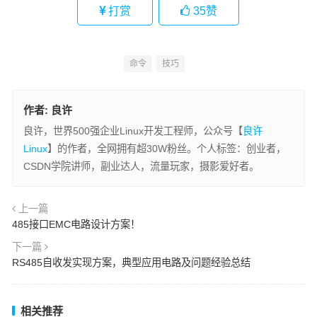
打赏
35
赞
命令
技巧
作者:
良许
良许，世界500强企业Linux开发工程师，公众号【
良许
Linux
】的作者，全网拥有超30W粉丝。个人标签：创业者，
CSDN学院讲师，副业达人，流量玩家，摄影爱好者。
上一篇
485接口EMC电路设计方案！
下一篇
RS485自收发实现方案，典型应用电路及问题经验总结
相关推荐