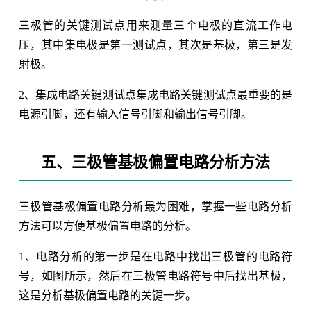
三极管的关键测试点用来测量三个电极的直流工作电
压，其中集电极是第一测试点，其次是基极，第三是发
射极。
2、集成电路关键测试点集成电路关键测试点最重要的是
电源引脚，还有输入信号引脚和输出信号引脚。
五、三极管基极偏置电路分析方法
三极管基极偏置电路分析最为困难，掌握一些电路分析
方法可以方便基极偏置电路的分析。
1、电路分析的第一步是在电路中找出三极管的电路符
号，如图所示，然后在三极管电路符号中后找出基极，
这是分析基极偏置电路的关键一步。