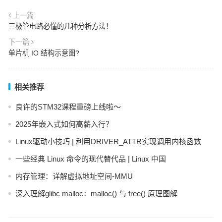
上一篇
三极管电路必懂的几种分析方法！
下一篇
单片机 IO 结构示意图?
相关推荐
良许的STM32课程重磅上线啦～
2025年嵌入式如何高薪入行？
Linux驱动小技巧 | 利用DRIVER_ATTR实现调用内核函数
一些经典 Linux 命令的现代替代品 | Linux 中国
内存管理：详解虚拟地址空间-MMU
深入理解glibc malloc：malloc() 与 free() 原理图解