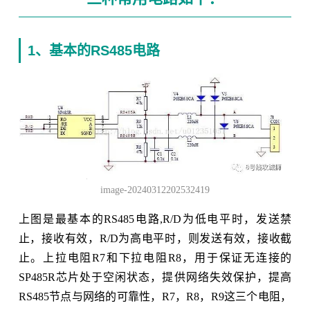
1、基本的RS485电路
image-20240312202532419
上图是最基本的RS485电路,R/D为低电平时，发送禁
止，接收有效，R/D为高电平时，则发送有效，接收截
止。上拉电阻R7和下拉电阻R8，用于保证无连接的
SP485R芯片处于空闲状态，提供网络失效保护，提高
RS485节点与网络的可靠性，R7，R8，R9这三个电阻，