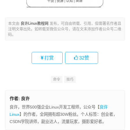
本文由
良许Linux教程网
发布，可自由转载、引用，但需署名作者且
注明文章出处。如转载至微信公众号，请在文末添加作者公众号二维
码。
打赏
32
赞
命令
技巧
作者:
良许
良许，世界500强企业Linux开发工程师，公众号【
良许
Linux
】的作者，全网拥有超30W粉丝。个人标签：创业者，
CSDN学院讲师，副业达人，流量玩家，摄影爱好者。