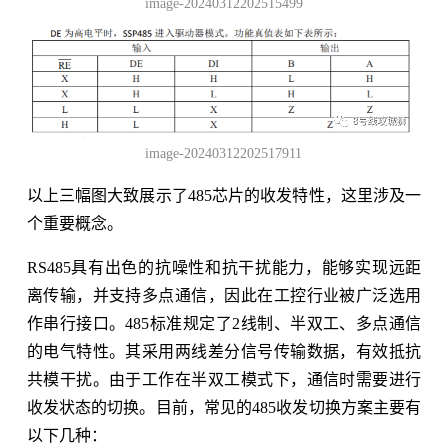
image-20240312202515499
image-20240312202517911
以上三幅图大致展示了485芯片的收发特性，这里涉及一
个重要概念。
RS485具有出色的抗噪性和抗干扰能力，能够实现远距
离传输，并支持多点通信，因此在工控行业被广泛选用
作串行接口。485标准规定了2线制、半双工、多点通信
的电气特性。其采用两线差分信号传输数据，有效抵抗
共模干扰。由于工作在半双工模式下，通信时需要进行
收发状态的切换。目前，常见的485收发切换方案主要有
以下几种：