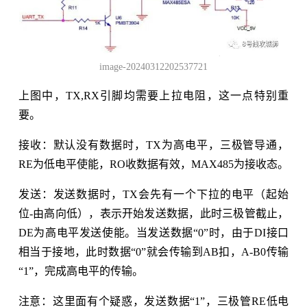
image-20240312202537721
上图中，TX,RX引脚均需要上拉电阻，这一点特别重
要。
接收：默认没有数据时，TX为高电平，三极管导通，
RE为低电平使能，RO收数据有效，MAX485为接收态。
发送：发送数据时，TX会先有一个下拉的电平（起始
位-由高向低），表示开始发送数据，此时三极管截止，
DE为高电平发送使能。当发送数据“0”时，由于DI接口
相当于接地，此时数据“0”就会传输到AB扣，A-B0传输
“1”，完成高电平的传输。
注意：这里面有个疑惑，发送数据“1”，三极管RE低电