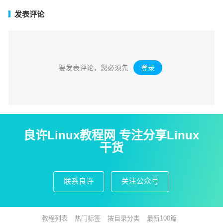
发表评论
要发表评论，您必须先
登录
。
良许Linux教程网 专注分享Linux
干货
联系良许
关注公众号
教程列表
热门标签
按目录分类
最新100篇