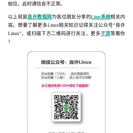
始位，此时通信会不正常。
以上就是
良许教程网
为各位朋友分享的
Linu系统
相关内
容。想要了解更多Linux相关知识记得关注公众号“良许
Linux”，或扫描下方二维码进行关注，更多
干货
等着你
！