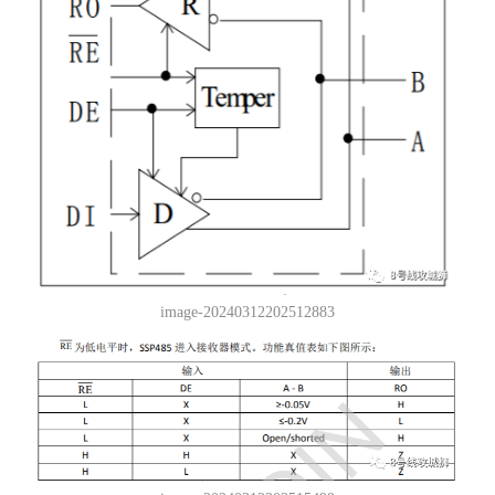
image-20240312202512883