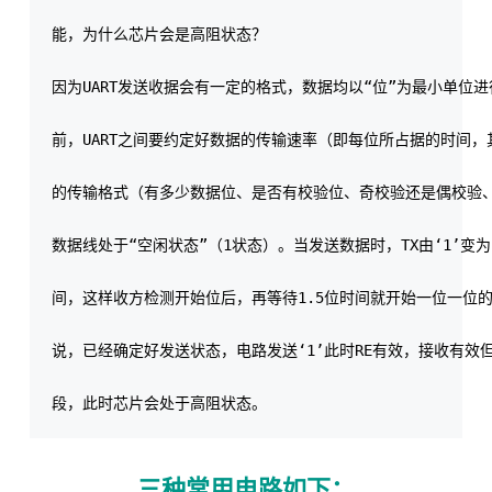
能，为什么芯片会是高阻状态？

因为UART发送收据会有一定的格式，数据均以“位”为最小单位进
前，UART之间要约定好数据的传输速率（即每位所占据的时间，
的传输格式（有多少数据位、是否有校验位、奇校验还是偶校验、
数据线处于“空闲状态”（1状态）。当发送数据时，TX由‘1’变为‘
间，这样收方检测开始位后，再等待1.5位时间就开始一位一位的
说，已经确定好发送状态，电路发送‘1’此时RE有效，接收有效但
三种常用电路如下：