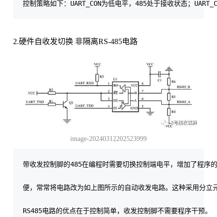
2.硬件自收发切换 非隔离RS-485电路
image-20240312202523999
带收发控制脚的485在编程时需要切换控制端电平，增加了程序的
便，常常将电路改为如上图所示的自动收发电路。这种采用分立元
RS485电路的优点在于控制简单，收发控制脚不需要程序干预。
