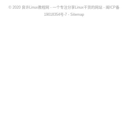
© 2020
良许Linux教程网
- 一个专注分享Linux干货的网站 -
闽ICP备
19018354号-7
-
Sitemap