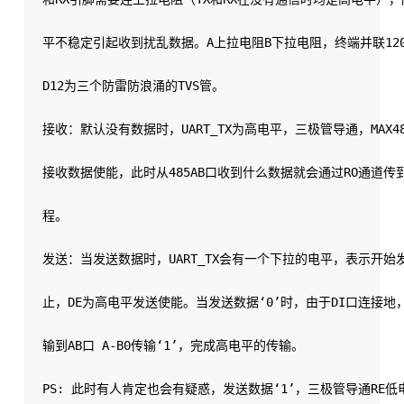
平不稳定引起收到扰乱数据。A上拉电阻B下拉电阻，终端并联120欧
D12为三个防雷防浪涌的TVS管。

接收：默认没有数据时，UART_TX为高电平，三极管导通，MAX48
接收数据使能，此时从485AB口收到什么数据就会通过RO通道传到
程。

发送：当发送数据时，UART_TX会有一个下拉的电平，表示开始
止，DE为高电平发送使能。当发送数据‘0’时，由于DI口连接地，
输到AB口 A-B0传输‘1’，完成高电平的传输。

PS: 此时有人肯定也会有疑惑，发送数据‘1’，三极管导通RE低