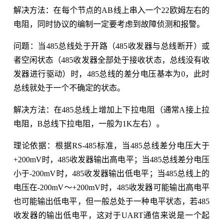
解决方法：在每个节点的AB线上串入一个22欧姆左右的
电阻，同时协议的编制一定要考虑到故障侦测和报警。
问题：当485总线处于开路（485收发器与总线断开）或
者空闲状态（485收发器全部处于接收状态，总线没有收
发器进行驱动）时，485总线的差分电压基本为0，此时
总线就处于一个不确定的状态。
解决方法：在485总线上增加上下拉电阻（通常A接上拉
电阻，B总线下拉电阻，一般为1K左右）。
理论依据：根据RS-485标准，当485总线差分电压大于
+200mV时，485收发器输出高电平；当485总线差分电压
小于-200mV时，485收发器输出低电平；当485总线上的
电压在-200mV～+200mV时，485收发器可能输出高电平
也可能输出低电平，但一般总处于一种电平状态，若485
收发器的输出低电平，这对于UART通信来说是一个起