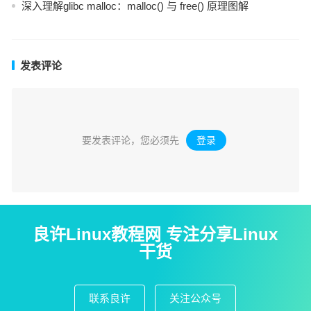
深入理解glibc malloc：malloc() 与 free() 原理图解
发表评论
要发表评论，您必须先
登录
。
良许Linux教程网 专注分享Linux
干货
联系良许
关注公众号