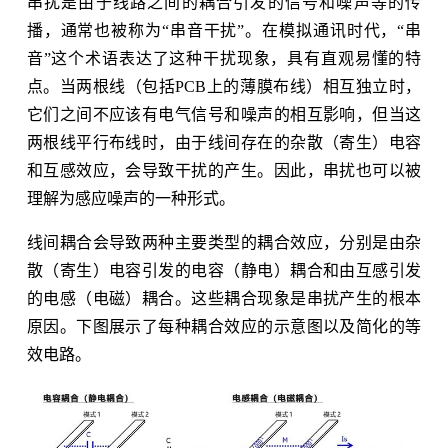
串扰是由于线路之间的耦合引发的信号和噪声等的传
播，通常也被称为“串音干扰”。在模拟通讯时代，“串
音”这个术语表达了这种干扰现象，具有直观易懂的特
点。当两根线（包括PCB上的薄膜布线）相互独立时，
它们之间不应该有电气信号和噪声的相互影响，但当这
两根线平行布线时，由于线间存在的杂散（寄生）电容
和互感效应，会导致干扰的产生。因此，串扰也可以被
理解为感应噪声的一种形式。
线间耦合会导致两种主要类型的耦合效应，分别是由杂
散（寄生）电容引发的电容（静电）耦合和由互感引发
的电感（电磁）耦合。这些耦合现象是串扰产生的根本
原因。下图展示了每种耦合效应的示意图以及简化的等
效电路。