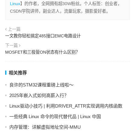
Linux
】的作者，全网拥有超30W粉丝。个人标签：创业者，
CSDN学院讲师，副业达人，流量玩家，摄影爱好者。
上一篇
一文教你轻松搞定485接口EMC电路设计
下一篇
MOSFET和三极管ON状态有什么区别？
相关推荐
良许的STM32课程重磅上线啦～
2025年嵌入式如何高薪入行？
Linux驱动小技巧 | 利用DRIVER_ATTR实现调用内核函数
一些经典 Linux 命令的现代替代品 | Linux 中国
内存管理：详解虚拟地址空间-MMU