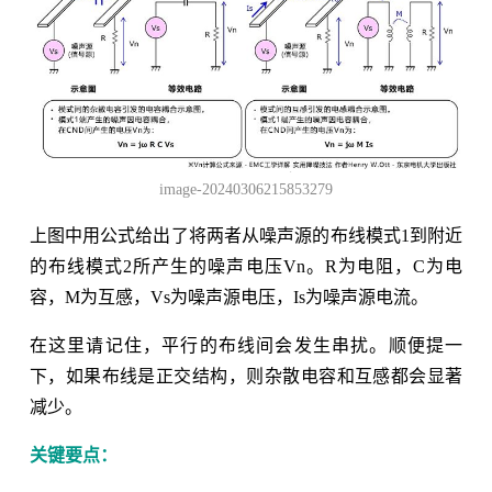
image-20240306215853279
上图中用公式给出了将两者从噪声源的布线模式1到附近
的布线模式2所产生的噪声电压Vn。R为电阻，C为电
容，M为互感，Vs为噪声源电压，Is为噪声源电流。
在这里请记住，平行的布线间会发生串扰。顺便提一
下，如果布线是正交结构，则杂散电容和互感都会显著
减少。
关键要点：