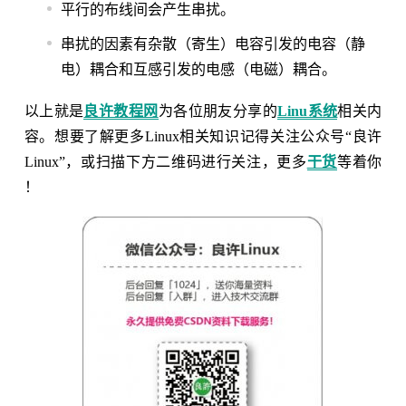
平行的布线间会产生串扰。
串扰的因素有杂散（寄生）电容引发的电容（静
电）耦合和互感引发的电感（电磁）耦合。
以上就是
良许教程网
为各位朋友分享的
Linu系统
相关内
容。想要了解更多Linux相关知识记得关注公众号“良许
Linux”，或扫描下方二维码进行关注，更多
干货
等着你
！