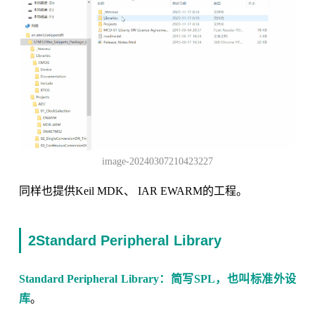
image-20240307210423227
同样也提供Keil MDK、 IAR EWARM的工程。
2Standard Peripheral Library
Standard Peripheral Library：简写SPL，也叫标准外设
库
。