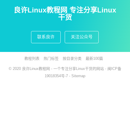
良许Linux教程网 专注分享Linux
干货
联系良许
关注公众号
教程列表
热门标签
按目录分类
最新100篇
© 2020
良许Linux教程网
- 一个专注分享Linux干货的网站 -
闽ICP备
19018354号-7
-
Sitemap