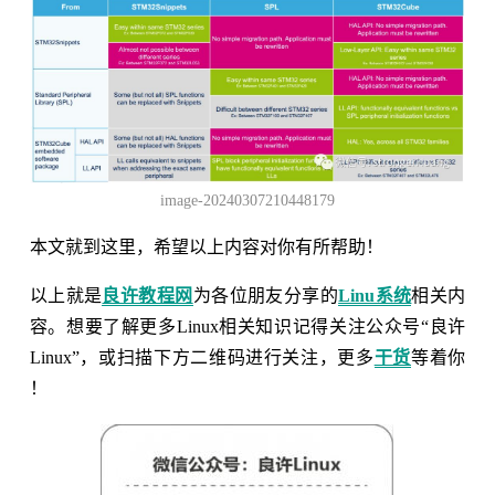
image-20240307210448179
本文就到这里，希望以上内容对你有所帮助！
以上就是
良许教程网
为各位朋友分享的
Linu系统
相关内
容。想要了解更多Linux相关知识记得关注公众号“良许
Linux”，或扫描下方二维码进行关注，更多
干货
等着你
！