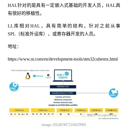
HAL针对的是具有一定嵌入式基础的开发人员，HAL具
有很好的移植性。
LL库相对HAL，具有简单的结构，针对之前从事
SPL（标准外设库），或寄存器开发的人员。
地址：
https://www.st.com/en/development-tools/stm32cubemx.html
image-20240307210429981