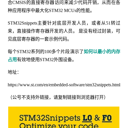
合CMSIS的直接寄存器访问来减少代码开销，从而在各
种应用程序中最大化STM32 MCUs的性能。
STM32Snippets主要针对底层开发人员，或者从51转过
来，直接操作寄存器开发的人员。 是没有经过封装，可
见底层寄存器的一套示例代码。
每个STM32系列的100多个片段演示了
如何以最小的内存
占用
有效地使用STM32外围设备。
地址：
https://www.st.com/en/embedded-software/stm32snippets.html
（公号不支持外链接，请复制链接到浏览器打开）