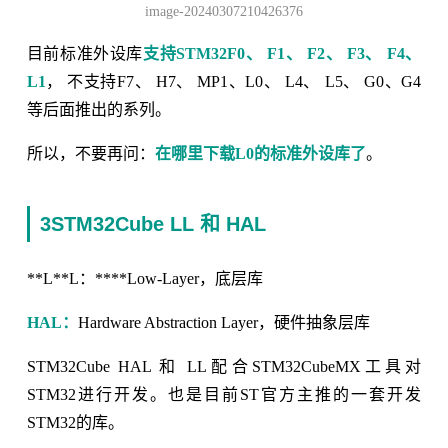
image-20240307210426376
目前标准外设库
支持STM32F0、 F1、 F2、 F3、 F4、
L1
， 不支持F7、 H7、 MP1、L0、 L4、 L5、 G0、G4
等后面推出的系列。
所以，不要再问：
在哪里下载L0的标准外设库了
。
3STM32Cube LL 和 HAL
**L**L：****Low-Layer，底层库
HAL：
Hardware Abstraction Layer，硬件抽象层库
STM32Cube HAL 和 LL配合STM32CubeMX工具对
STM32进行开发。也是目前ST官方主推的一套开发
STM32的库。