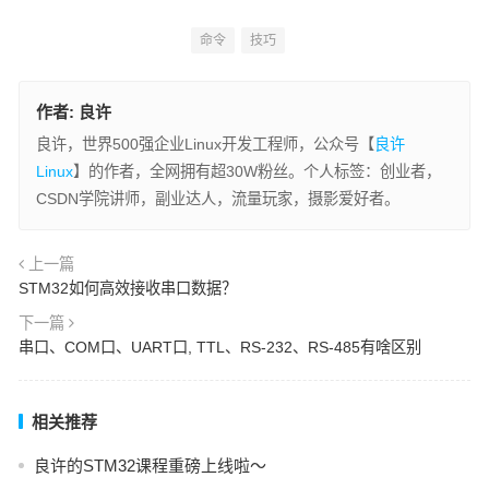
命令
技巧
作者:
良许
良许，世界500强企业Linux开发工程师，公众号【
良许
Linux
】的作者，全网拥有超30W粉丝。个人标签：创业者，
CSDN学院讲师，副业达人，流量玩家，摄影爱好者。
上一篇
STM32如何高效接收串口数据？
下一篇
串口、COM口、UART口, TTL、RS-232、RS-485有啥区别
相关推荐
良许的STM32课程重磅上线啦～