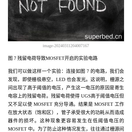
image-20240311204007167
图 7 残留电荷导致MOSFET开启的实验电路
我们可以做这样一个实验：连接如图 7 的电路，我们会
发现，即使栅极悬空，LED 也会发光。这说明，栅源之
间出现了高于阈值的电压，产生这一电压的原因是寄生
电容上的残留电荷。残留电荷使得 UGS高于阈值电压但
又不足以使 MOSFET 充分导通。结果是 MOSFET 工作
在放大状态（饱和区），管子承受很大的功耗从而造成
器件的损坏。这种现象更容易发生在低阈值电压的
MOSFET 中。为了防止这种情况发生，往往通过栅源间