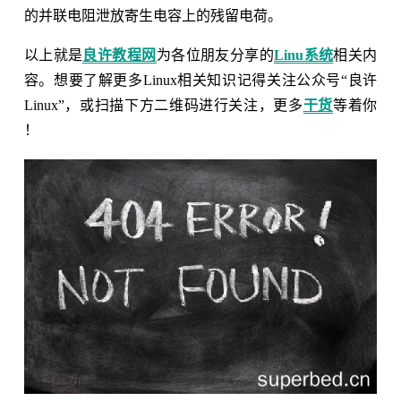
的并联电阻泄放寄生电容上的残留电荷。
以上就是
良许教程网
为各位朋友分享的
Linu系统
相关内
容。想要了解更多Linux相关知识记得关注公众号“良许
Linux”，或扫描下方二维码进行关注，更多
干货
等着你
！