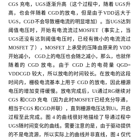
CGS 充电，UGS逐渐升高（这个过程中，随着 UGS升
高，也会伴随着 CGD的放电，但是由于VDD远大于
UGS，CGD不会导致栅电流的明显增加）。当UGS达到
阈值电压时，开始有电流流过MOSFET（事实上，当
UGS还没有达到阈值电压时，已经有微小的电流流过
MOSFET 了），MOSFET 上承受的压降由原来的 VDD
开始减小， CGD上的电压也会随之减小，那么，也就伴
随着的 CGD 放电。由于 CGD 上的电荷量 QGD=
VDDCGD 较大，所以放电的时间较长。在放电的这段
时间内，栅极电流基本上用于 CGD 的放电，因此栅源
电压的增加变得缓慢。放电完成后，Ui通过RG继续对
CGS 和CGD 充电（因为此时MOSFET已经充分导通，
相当于CGS 和CGD并联），直到栅源电压达到Ui，开启
过程至此完成。图 4 的曲线很好地描绘了导通过程中
UGS随时间变化的曲线。需要注意的是，由于驱动提供
的不是电流源，所以实际上的曲线并非直线，图 4 仅代