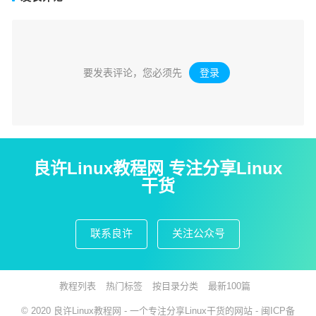
要发表评论，您必须先
登录
。
良许Linux教程网 专注分享Linux
干货
联系良许
关注公众号
教程列表
热门标签
按目录分类
最新100篇
© 2020
良许Linux教程网
- 一个专注分享Linux干货的网站 -
闽ICP备