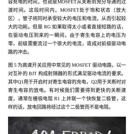
容充电的时间，也就是MOSFET从关断到充分导通的过
渡时间。这段时间内，MOSFET处于饱和状态（放大
区），管子将同时承受较大的电压和电流，从而引起较
大的功耗。但是 RG 如果取得太小或者直接短路的话，
在驱动电压到来的一瞬间，由于寄生电容上的电压为
零，前级需要流过一个很大的电流，造成对前级驱动电
路的冲击。
图 5 为高速开关应用中常见的 MOSFET 驱动电路，以一
对互补的 BJT 构成射随器的形式满足驱动电流的要求。
其中Q1用于开启时对寄生电容的充电，Q2用于关断时对
寄生电容的放电。有时候我们需要得到更快的关断速
度，通常在栅极电阻 R1 上并联一个快恢复二极管，这
样的话，放电回路将经过这个二极管而不是电阻。