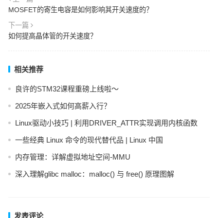
MOSFET的寄生电容是如何影响其开关速度的？
下一篇
如何提高晶体管的开关速度？
相关推荐
良许的STM32课程重磅上线啦～
2025年嵌入式如何高薪入行？
Linux驱动小技巧 | 利用DRIVER_ATTR实现调用内核函数
一些经典 Linux 命令的现代替代品 | Linux 中国
内存管理：详解虚拟地址空间-MMU
深入理解glibc malloc：malloc() 与 free() 原理图解
发表评论