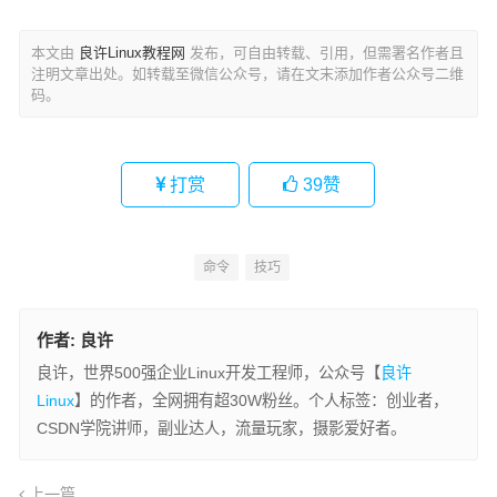
本文由
良许Linux教程网
发布，可自由转载、引用，但需署名作者且
注明文章出处。如转载至微信公众号，请在文末添加作者公众号二维
码。
打赏
39
赞
命令
技巧
作者:
良许
良许，世界500强企业Linux开发工程师，公众号【
良许
Linux
】的作者，全网拥有超30W粉丝。个人标签：创业者，
CSDN学院讲师，副业达人，流量玩家，摄影爱好者。
上一篇