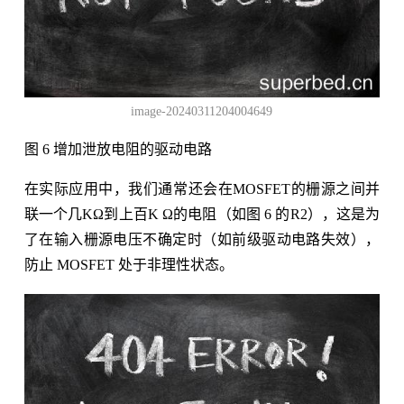
image-20240311204004649
图 6 增加泄放电阻的驱动电路
在实际应用中，我们通常还会在MOSFET的栅源之间并
联一个几KΩ到上百K Ω的电阻（如图 6 的R2），这是为
了在输入栅源电压不确定时（如前级驱动电路失效），
防止 MOSFET 处于非理性状态。