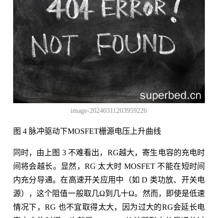
image-20240311203959226
图 4 脉冲驱动下MOSFET栅源电压上升曲线
同时，由上图 3 不难看出，RG越大，寄生电容的充电时
间将会越长。显然，RG 太大时 MOSFET 不能在短时间
内充分导通。在高速开关应用中（如 D 类功放、开关电
源），这个阻值一般取几Ω到几十Ω。然而，即使是低速
情况下，RG 也不宜取得太大，因为过大的RG会延长电