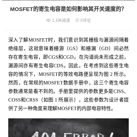
MOSFET的寄生电容是如何影响其开关速度的？
1,196
阅读
0
评论
深入了解MOSFET时，我们意识到其栅极与漏源间隔着
绝缘层，这就意味着栅源（GS）和栅漏（GD）间必然
存在寄生电容，即CGS和CGD。在沟道尚未形成之前，
漏源间亦有寄生电容CDS。因此，在考虑到这些寄生电
容的情况下，MOSFET的等效电路便呈现为图 2 所示。
然而，在常规的MOSFET数据手册中，这三个寄生电容
参数通常是看不到的。手册里提供的参数更多是CISS、
COSS和CRSS（如图 1 所展示），这些参数为设计者提
供了另一种角度来理解MOSFET的内部电容特性。