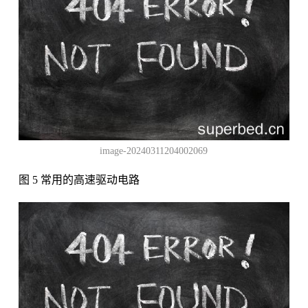
image-20240311204002069
图 5 常用的高速驱动电路