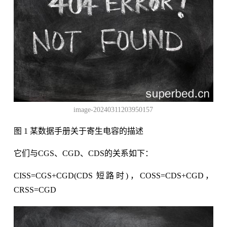
image-20240311203950157
图 1 某数据手册关于寄生电容的描述
它们与CGS、CGD、CDS的关系如下：
CISS=CGS+CGD(CDS 短路时)，COSS=CDS+CGD，
CRSS=CGD