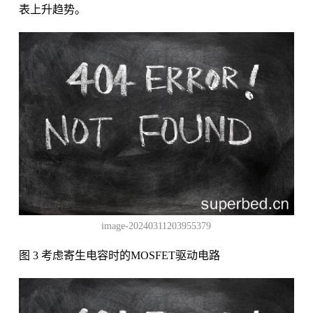
表上升趋势。
image-20240311203955379
图 3 考虑寄生电容时的MOSFET驱动电路