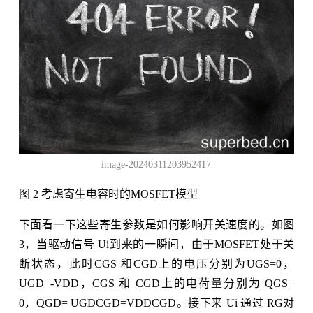
image-20240311203952417
图 2 考虑寄生电容时的MOSFET模型
下面看一下这些寄生参数是如何影响开关速度的。如图
3，当驱动信号 Ui到来的一瞬间，由于MOSFET处于关
断状态，此时CGS 和CGD上的电压分别为UGS=0，
UGD=-VDD，CGS 和 CGD上的电荷量分别为 QGS=
0，QGD= UGDCGD=VDDCGD。接下来 Ui 通过 RG对