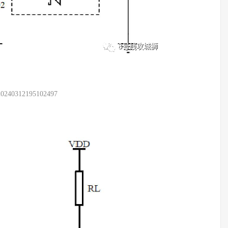
20240312195102497