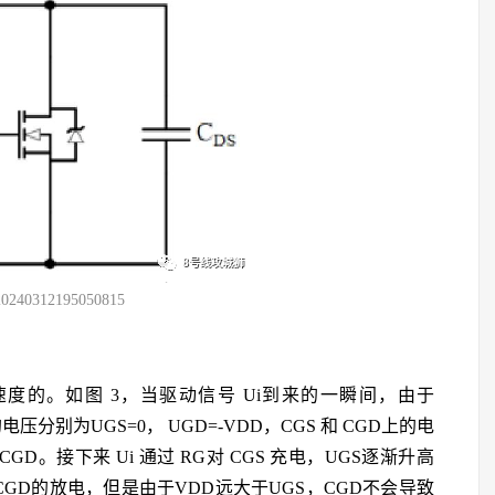
20240312195050815
度的。如图 3，当驱动信号 Ui到来的一瞬间，由于
压分别为UGS=0， UGD=-VDD，CGS 和 CGD上的电
DCGD。接下来 Ui 通过 RG对 CGS 充电，UGS逐渐升高
CGD的放电，但是由于VDD远大于UGS，CGD不会导致