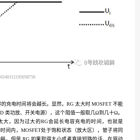
20240312195058750
的充电时间将会越长。显然，RG 太大时 MOSFET 不能
D 类功放、开关电源），这个阻值一般取几Ω到几十Ω。
得太大，因为过大的RG会延长电容充电的时间，也就是
段时间内，MOSFET处于饱和状态（放大区），管子将同
耗。但是 RG 如果取得太小或者直接短路的话，在驱动