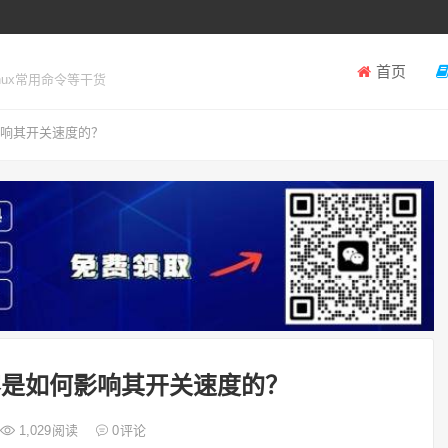
首页
inux常用命令等干货
影响其开关速度的？
电容是如何影响其开关速度的？
1,029
阅读
0
评论