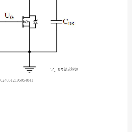
20240312195054841