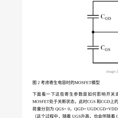
image-
图 2 考虑寄生电容时的MOSFET模型
下面看一下这些寄生参数是如何影响开关速
MOSFET处于关断状态，此时CGS 和CGD上的电
荷量分别为 QGS= 0，QGD= UGDCGD=VD
（这个过程中，随着 UGS升高，也会伴随着 