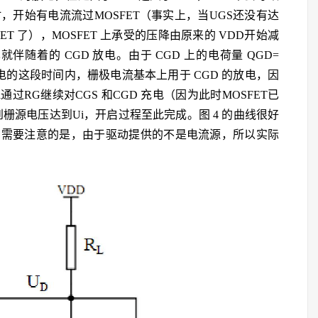
，开始有电流流过MOSFET（事实上，当UGS还没有达
T 了），MOSFET 上承受的压降由原来的 VDD开始减
随着的 CGD 放电。由于 CGD 上的电荷量 QGD=
电的这段时间内，栅极电流基本上用于 CGD 的放电，因
RG继续对CGS 和CGD 充电（因为此时MOSFET已
到栅源电压达到Ui，开启过程至此完成。图 4 的曲线很好
。需要注意的是，由于驱动提供的不是电流源，所以实际