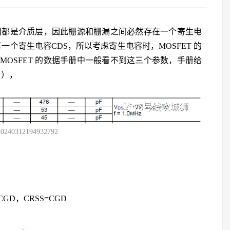
之间都是介质层，因此栅源和栅漏之间必然存在一个寄生电
一个寄生电容CDS，所以考虑寄生电容时，MOSFET 的
MOSFET 的数据手册中一般看不到这三个参数，手册给
 ），
20240312194932792
+CGD，CRSS=CGD