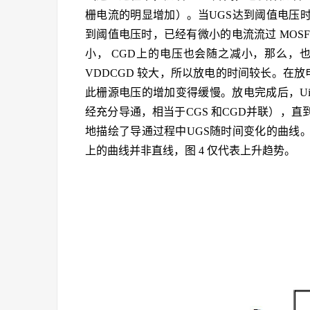
栅电流的明显增加）。当UGS达到阈值电压时
到阈值电压时，已经有微小的电流流过 MOSFE
小， CGD上的电压也会随之减小，那么，也就伴
VDDCGD 较大，所以放电的时间较长。在放
此栅源电压的增加变得缓慢。放电完成后，Ui通过
经充分导通，相当于CGS 和CGD并联），直
地描绘了导通过程中UGS随时间变化的曲线
上的曲线并非直线，图 4 仅代表上升趋势。