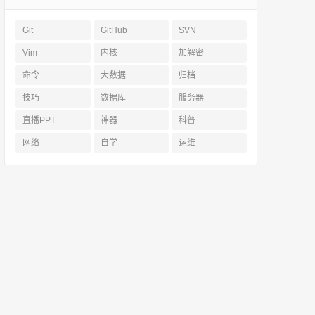
Git
GitHub
SVN
Vim
内核
加解密
命令
大数据
归档
技巧
数据库
服务器
直播PPT
神器
科普
网络
自学
运维