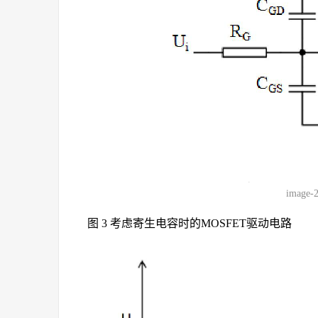
image-
图 3 考虑寄生电容时的MOSFET驱动电路