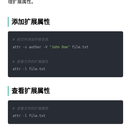
理扩展属性。
添加扩展属性
# 给文件添加作者信息
attr -s author -V 
"John Doe"
 file.txt

# 查看文件的扩展属性
查看扩展属性
# 查看文件的扩展属性