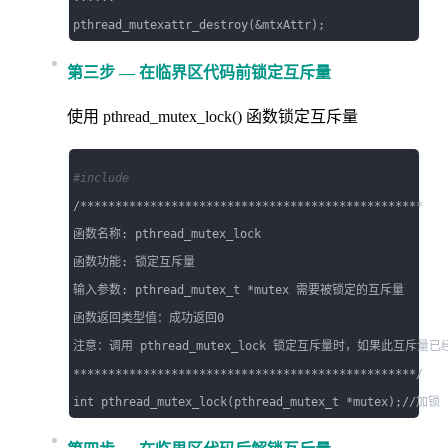
第三步 — 在临界区代码前锁定互斥量
使用 pthread_mutex_lock() 函数锁定互斥量
#include 
/*************************************************

函数名称: pthread_mutex_lock     

函数功能: 锁定互斥量

输入参数: pthread_mutex_t *mutex 需要被锁定的互斥量

函数返回类型值：成功返回0

注意：调用 pthread_mutex_lock 锁定互斥量时，如果此互斥
*************************************************/
