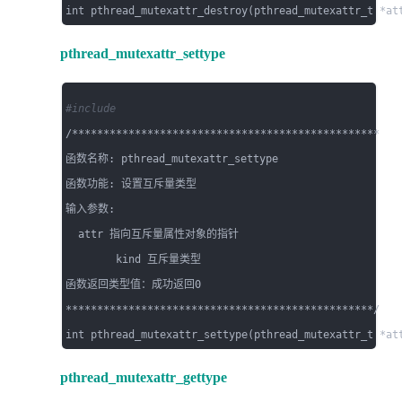
pthread_mutexattr_settype
#include 
/*************************************************

函数名称: pthread_mutexattr_settype

函数功能: 设置互斥量类型

输入参数: 

  attr 指向互斥量属性对象的指针

        kind 互斥量类型

函数返回类型值：成功返回0

*************************************************/

pthread_mutexattr_gettype