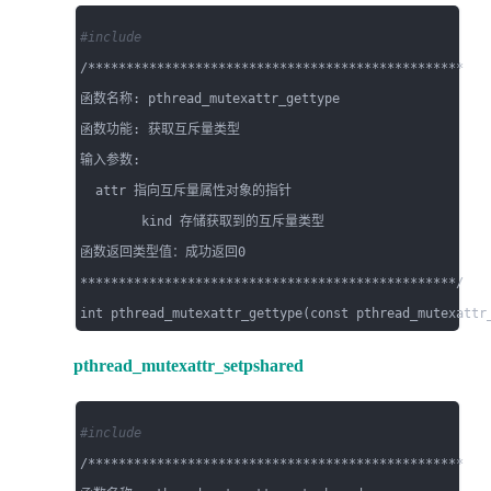
#include 
/*************************************************

函数名称: pthread_mutexattr_gettype

函数功能: 获取互斥量类型

输入参数: 

  attr 指向互斥量属性对象的指针

        kind 存储获取到的互斥量类型

函数返回类型值：成功返回0

*************************************************/

pthread_mutexattr_setpshared
#include 
/*************************************************
