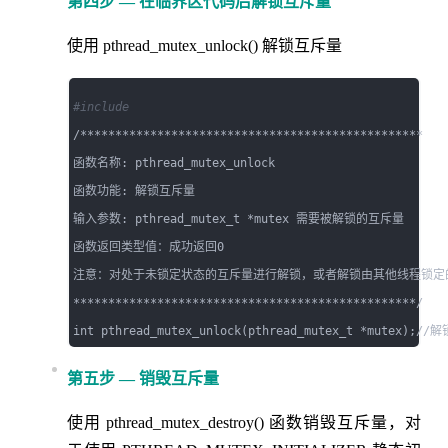
第四步 — 在临界区代码后解锁互斥量
使用 pthread_mutex_unlock() 解锁互斥量
#include 
/*************************************************

函数名称: pthread_mutex_unlock     

函数功能: 解锁互斥量

输入参数: pthread_mutex_t *mutex 需要被解锁的互斥量

函数返回类型值：成功返回0

注意：对处于未锁定状态的互斥量进行解锁，或者解锁由其他线程锁定的
*************************************************/

第五步 — 销毁互斥量
使用 pthread_mutex_destroy() 函数销毁互斥量，对