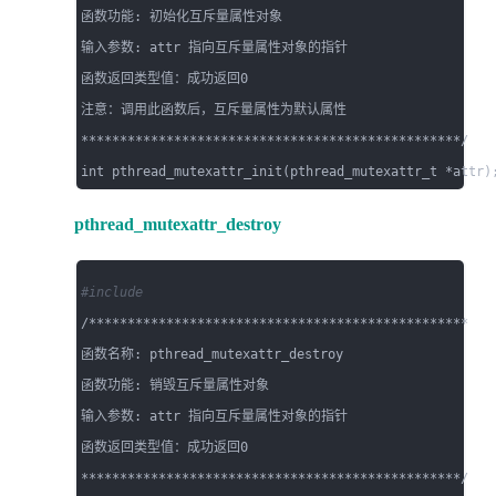
函数功能: 初始化互斥量属性对象

输入参数: attr 指向互斥量属性对象的指针

函数返回类型值：成功返回0

注意：调用此函数后，互斥量属性为默认属性

*************************************************/

pthread_mutexattr_destroy
#include 
/*************************************************

函数名称: pthread_mutexattr_destroy

函数功能: 销毁互斥量属性对象

输入参数: attr 指向互斥量属性对象的指针

函数返回类型值：成功返回0

*************************************************/
