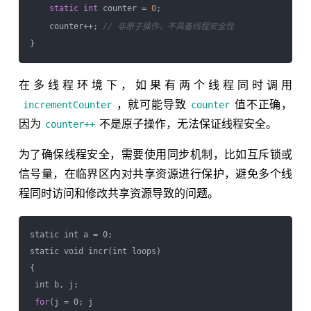
static
int
 counter = 
0
;

    counter++; 
// 非原子操作，不具备线程安全性
在多线程环境下，如果有两个线程同时调用
，就可能导致
值不正确，
incrementCounter
counter
因为
不是原子操作，无法保证线程安全。
counter++
为了确保线程安全，需要使用同步机制，比如互斥锁或
信号量，在临界区内对共享资源进行保护，避免多个线
程同时访问和修改共享资源导致的问题。
static int a = 0;

static void incr(int loops)

{

 int b, j;

for
(j = 0; j 