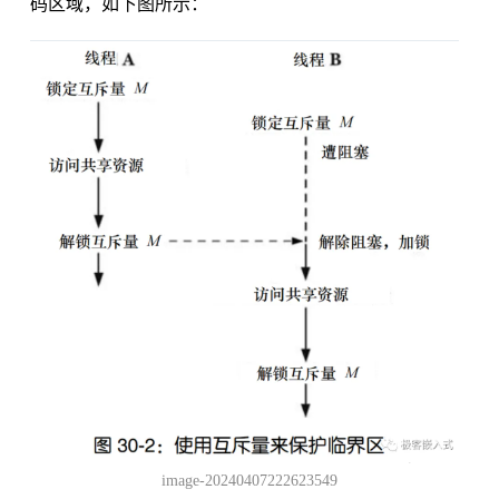
码区域，如下图所示：
image-20240407222623549