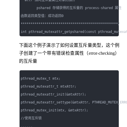
  attr 指向互斥量属性对象的指针

        pshared 存储获得的互斥量的 process-shared 属性

函数返回类型值：成功返回0

*************************************************/

下面这个例子演示了如何设置互斥量类型，这个例
子创建了一个带有错误检查属性（error-checking）
的互斥量
pthread_mutex_t mtx;

pthread_mutexattr_t mtxAttr;

pthread_mutexattr_init(&mtxAttr);

pthread_mutexattr_settype(&mtxAttr, PTHREAD_MUTEX_ERRO
pthread_mutex_init(mtx, &mtxAttr);

//使用互斥锁

......
