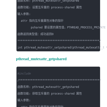
函数名称: pthread_mutexattr_setpshared

函数功能: 设置互斥量的 process-shared 属性

输入参数: 

  attr 指向互斥量属性对象的指针

        pshared 要设置的属性值，PTHREAD_PROCESS_PRIVATE 或
函数返回类型值：成功返回0

*************************************************/

pthread_mutexattr_getpshared
#include 
/*************************************************

函数名称: pthread_mutexattr_getpshared

函数功能: 获取互斥量的 process-shared 属性

输入参数: 
