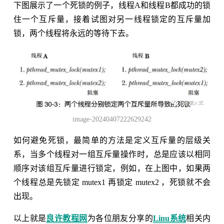
下图展示了一个死锁的例子，线程A和线程B都成功的锁
住一个互斥量，接着试图对另一线程锁定的互斥量加
锁，两个线程将永远的等待下去。
image-20240407222629242
如何避免死锁，最简单的方法是定义互斥量的层级关
系，当多个线程对一组互斥量操作时，总是应该以相同
顺序对该组互斥量进行锁定，例如，在上图中，如果两
个线程总是先锁定 mutex1 再锁定 mutex2 ，死锁就不会
出现。
以上就是
良许教程网
为各位朋友分享的
Linu系统
相关内