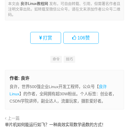
本文由
良许Linux教程网
发布，可自由转载、引用，但需署名作者且
注明文章出处。如转载至微信公众号，请在文末添加作者公众号二维
码。
打赏
106
赞
命令
技巧
作者:
良许
良许，世界500强企业Linux开发工程师，公众号【
良许
Linux
】的作者，全网拥有超30W粉丝。个人标签：创业者，
CSDN学院讲师，副业达人，流量玩家，摄影爱好者。
上一篇
单片机如何能运行如飞？一种高效实现数学函数的方式！