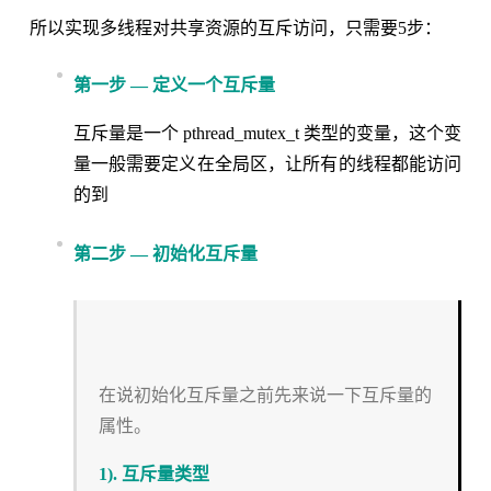
所以实现多线程对共享资源的互斥访问，只需要5步：
第一步 — 定义一个互斥量
互斥量是一个 pthread_mutex_t 类型的变量，这个变
量一般需要定义在全局区，让所有的线程都能访问
的到
第二步 — 初始化互斥量
在说初始化互斥量之前先来说一下互斥量的
属性。
1). 互斥量类型