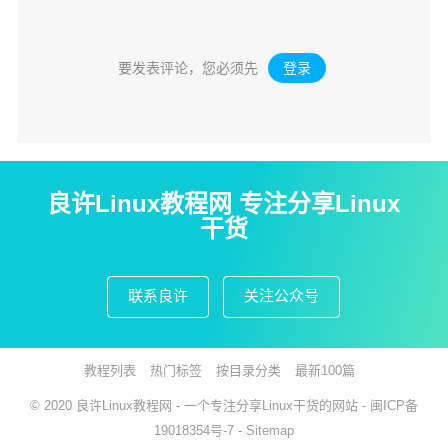
要发表评论，您必须先
登录
。
良许Linux教程网 专注分享Linux
干货
联系良许
关注公众号
教程列表
热门标签
按目录分类
最新100篇
© 2020
良许Linux教程网
- 一个专注分享Linux干货的网站 -
闽ICP备
19018354号-7
-
Sitemap