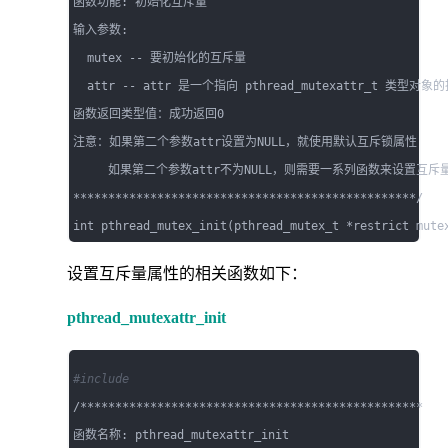
函数功能: 初始化互斥量

输入参数: 

  mutex -- 要初始化的互斥量

  attr -- attr 是一个指向 pthread_mutexattr_
函数返回类型值：成功返回0

注意：如果第二个参数attr设置为NULL，就使用默认互斥锁属性

     如果第二个参数attr不为NULL，则需要一系列函数来设置互斥
*************************************************/

设置互斥量属性的相关函数如下：
pthread_mutexattr_init
#include 
/*************************************************

函数名称: pthread_mutexattr_init
