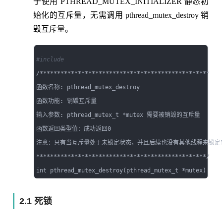
于使用 PTHREAD_MUTEX_INITIALIZER 静态初
始化的互斥量，无需调用 pthread_mutex_destroy 销
毁互斥量。
#include 
/*************************************************

函数名称: pthread_mutex_destroy     

函数功能: 销毁互斥量

输入参数: pthread_mutex_t *mutex 需要被销毁的互斥量

函数返回类型值：成功返回0

注意：只有当互斥量处于未锁定状态，并且后续也没有其他线程来锁定它，才可以将其
*************************************************/

2.1 死锁