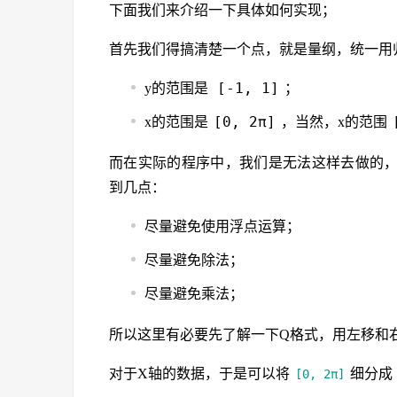
下面我们来介绍一下具体如何实现；
首先我们得搞清楚一个点，就是量纲，统一用
[-1, 1]
y的范围是
；
[0, 2π]
x的范围是
，当然，x的范围
而在实际的程序中，我们是无法这样去做的
到几点：
尽量避免使用浮点运算；
尽量避免除法；
尽量避免乘法；
所以这里有必要先了解一下Q格式，用左移和
对于X轴的数据，于是可以将
细分成 1
[0, 2π]