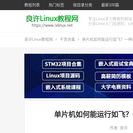
教程列表
热门标签
按目录分类
最新100篇
专注Linux学习教程的网站
分享Linux入门及进阶、L
良许Linux教程网
干货合集
单片机如何能运行如飞？一种
单片机如何能运行如飞？
作者:
良许