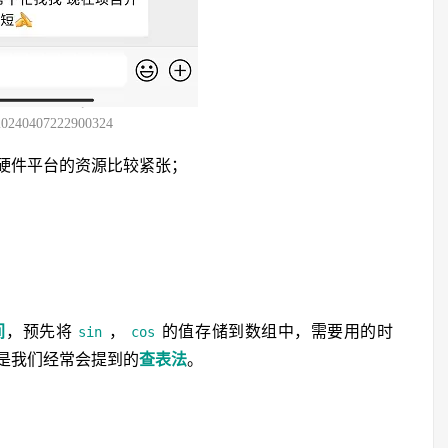
20240407222900324
硬件平台的资源比较紧张；
间
，预先将
，
的值存储到数组中，需要用的时
sin
cos
是我们经常会提到的
查表法
。