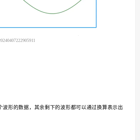
20240407222905911
个波形的数据，其余剩下的波形都可以通过换算表示出