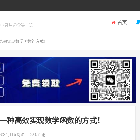
首页
inux常用命令等干货
高效实现数学函数的方式！
一种高效实现数学函数的方式！
1,116
阅读
0
评论