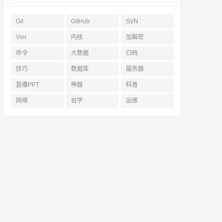
Git
GitHub
SVN
Vim
内核
加解密
命令
大数据
归档
技巧
数据库
服务器
直播PPT
神器
科普
网络
自学
运维