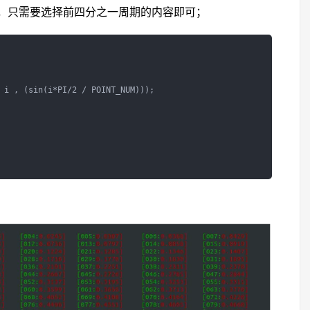
的，只需要选择前四分之一周期的内容即可；
 i , (sin(i*PI/2 / POINT_NUM)));
