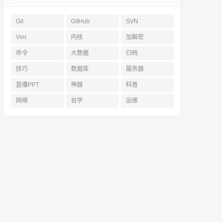
Git
GitHub
SVN
Vim
内核
加解密
命令
大数据
归档
技巧
数据库
服务器
直播PPT
神器
科普
网络
自学
运维