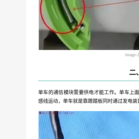
image-
二
单车的通信模块需要供电才能工作。单车上
感线运动，单车就是靠蹬踏板同时通过发电装