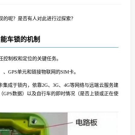
现的呢？是否有人对此进行过探索？
智能车锁的机制
任控制权和定位的关键任务。
、GPS单元和链接物联网的SIM卡。
卡集成于锁内，依靠2G、3G、4G等网络与远端云服务建
（GPS数据）以及自行车的即时情况（是否上锁或正在使