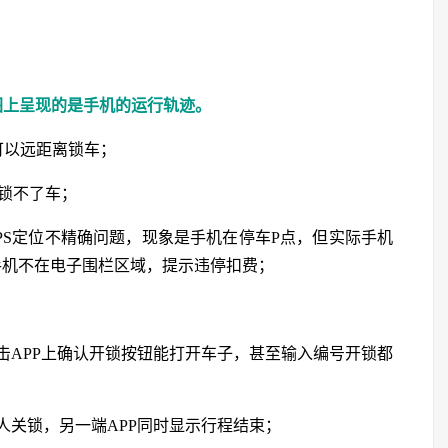
图上呈现的是手机的运行轨迹。
可以远距离锁车；
锁不了车；
PS定位不精确问题，现象是手机在停车P点，但实际手机
手机不在电子围栏区域，提示违停扣费；
击APP上确认开锁按钮能打开车子，甚至输入编号开锁都
人关锁，另一端APP同时显示行程结束；