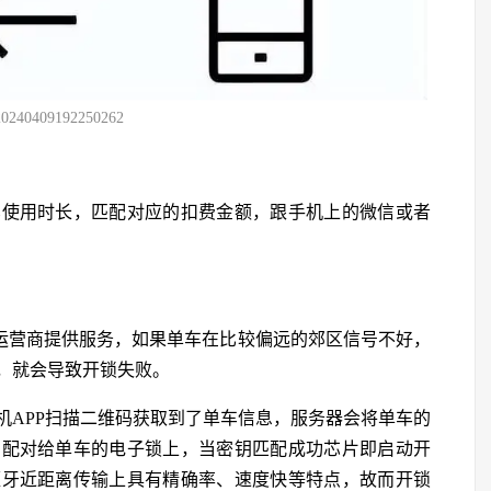
20240409192250262
车使用时长，匹配对应的扣费金额，跟手机上的微信或者
络运营商提供服务，如果单车在比较偏远的郊区信号不好，
，就会导致开锁失败。
机APP扫描二维码获取到了单车信息，服务器会将单车的
钥配对给单车的电子锁上，当密钥匹配成功芯片即启动开
蓝牙近距离传输上具有精确率、速度快等特点，故而开锁