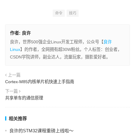
命令
技巧
作者:
良许
良许，世界500强企业Linux开发工程师，公众号【
良许
Linux
】的作者，全网拥有超30W粉丝。个人标签：创业者，
CSDN学院讲师，副业达人，流量玩家，摄影爱好者。
上一篇
Cortex-M85内核单片机快速上手指南
下一篇
共享单车的通信原理
相关推荐
良许的STM32课程重磅上线啦～