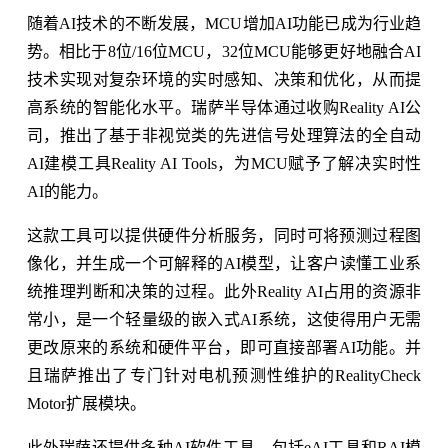
随着AI技术的不断发展，MCU增加AI功能已成为行业趋
势。相比于8位/16位MCU，32位MCU能够更好地融合AI
技术实现对复杂环境的实时感知、决策和优化，从而提
高系统的智能化水平。瑞萨半导体通过收购Reality AI公
司，推出了基于非视觉类的先进信号处理算法的全自动
AI建模工具Reality AI Tools，为MCU赋予了解决实时性
AI的能力。
这款工具可以提供硬件分析服务，同时可将预测过程图
像化，并生成一个可解释的AI模型，让客户读懂工业系
统推理判断和决策的过程。此外Reality AI占用的资源非
常小，是一个轻量级的嵌入式AI系统，这使得用户无需
更改原来的系统和硬件平台，即可直接部署AI功能。并
且瑞萨推出了专门针对电机预测性维护的RealityCheck
Motor扩展模块。
此外瑞萨还提供多种AI软件工具，包括eAI工具和RAI模