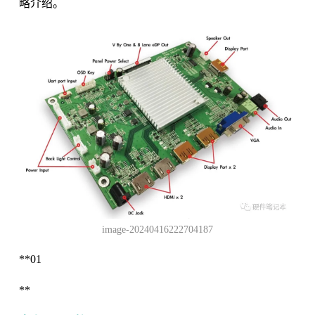
略介绍。
image-20240416222704187
**01
**