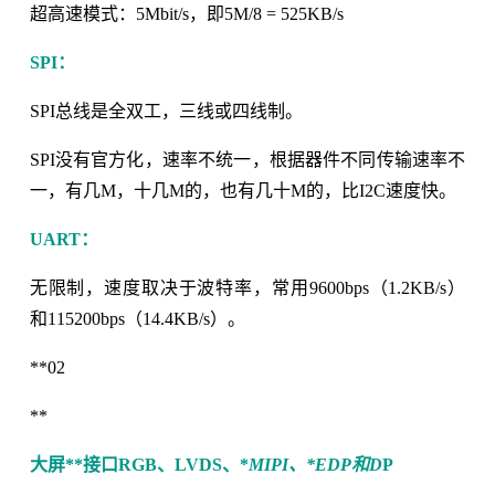
超高速模式：5Mbit/s，即5M/8 = 525KB/s
SPI：
SPI总线是全双工，三线或四线制。
SPI没有官方化，速率不统一，根据器件不同传输速率不
一，有几M，十几M的，也有几十M的，比I2C速度快。
UART：
无限制，速度取决于波特率，常用9600bps（1.2KB/s）
和115200bps（14.4KB/s）。
**02
**
大屏**
接口RGB、LVDS、*
MIPI、*
EDP和D
P