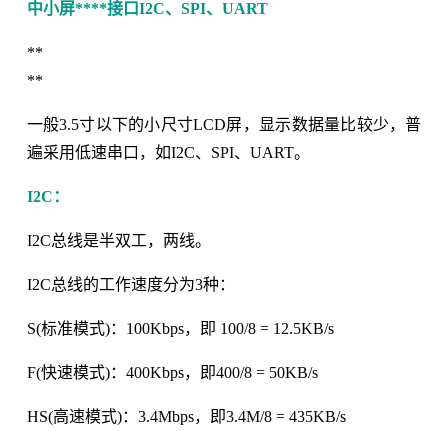
中小屏****接口I2C、SPI、UART
**
**
一般3.5寸以下的小尺寸LCD屏，显示数据量比较少，普
遍采用低速串口，如I2C、SPI、UART。
I2C：
I2C总线是半双工，两线。
I2C总线的工作速度分为3种：
S(标准模式)：100Kbps，即 100/8 = 12.5KB/s
F(快速模式)：400Kbps，即400/8 = 50KB/s
HS(高速模式)：3.4Mbps，即3.4M/8 = 435KB/s