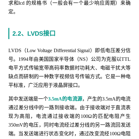
求和lcd 的规格书（一般会有一个最少响应周期）来确
定。
2.2、LVDS接口
LVDS（Low Voltage Differential Signal）即低电压差分信
号。1994年由美国国家半导体（NS）公司为克服以TTL
电平方式传输宽带高码率数据时功耗大、电磁干扰大等
缺点而研制的一种数字视频信号传输方式。它是一种电
平标准，广泛应用于液晶屏接口。
其中发送端是一个
3.5mA的电流源
，产生的3.5mA的电流
通过差分线中的一路到接收端。由于接收端对于直流表
现为高阻，电流通过接收端的100Ω的匹配电阻产生
350mV的电压，同时电流经过差分线的另一路流回发送
端。当发送端进行状态变化时，通过改变流经100Ω电阻