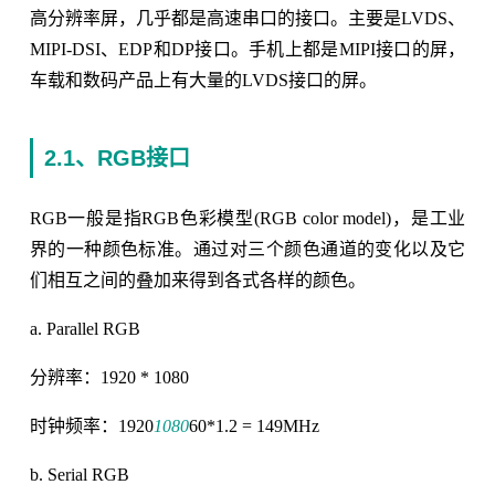
高分辨率屏，几乎都是高速串口的接口。主要是LVDS、
MIPI-DSI、EDP和DP接口。手机上都是MIPI接口的屏，
车载和数码产品上有大量的LVDS接口的屏。
2.1、RGB接口
RGB一般是指RGB色彩模型(RGB color model)，是工业
界的一种颜色标准。通过对三个颜色通道的变化以及它
们相互之间的叠加来得到各式各样的颜色。
a. Parallel RGB
分辨率：1920 * 1080
时钟频率：1920
1080
60*1.2 = 149MHz
b. Serial RGB