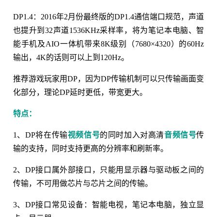
DP1.4：2016年2月份最终版的DP1.4通信端口规范，声道
也提升到32声道1536KHz采样率，将为笔记本电脑、智
能手机及AIO一体机带来8K级别（7680×4320）的60Hz
输出，4K的话则可以上到120Hz。
推荐游戏玩家用DP，因为DP传输机制可以只传输画面变
化部分，理论DP延时更低，带宽更大。
特点：
1、DP将在传输
视频信号
的同时加入对高清
音频信号
传
输的支持，同时支持更高的分辨率和刷新率。
2、DP接口属外部接口，只能用显示器与驱动板之间的
传输，不可用做芯片与芯片之间的传输。
3、DP接口常见设备：智能电视，笔记本电脑，独立显