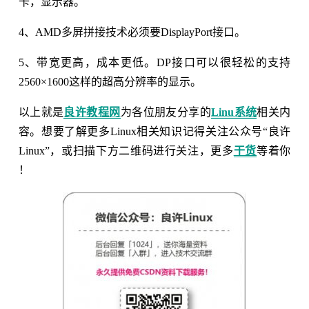
卡，显示器。
4、AMD多屏拼接技术必须要DisplayPort接口。
5、带宽更高，成本更低。DP接口可以很轻松的支持
2560×1600这样的超高分辨率的显示。
以上就是
良许教程网
为各位朋友分享的
Linu系统
相关内
容。想要了解更多Linux相关知识记得关注公众号“良许
Linux”，或扫描下方二维码进行关注，更多
干货
等着你
！