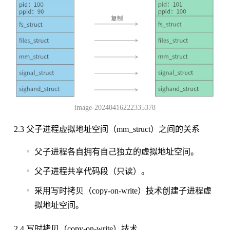
image-20240416222335378
2.3 父子进程虚拟地址空间（mm_struct）之间的关系
父子进程各自拥有自己独立的虚拟地址空间。
父子进程共享代码段（只读）。
采用写时拷贝（copy-on-write）技术创建子进程虚
拟地址空间。
2.4 写时拷贝（copy-on-write）技术