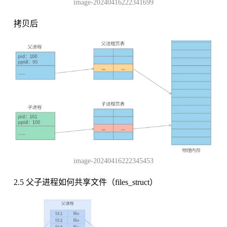
image-20240416222341699
拷贝后
image-20240416222345453
2.5 父子进程如何共享文件（files_struct）