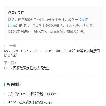
作者:
良许
良许，世界500强企业Linux开发工程师，公众号【
良许
Linux
】的作者，全网拥有超30W粉丝。个人标签：创业者，
CSDN学院讲师，副业达人，流量玩家，摄影爱好者。
上一篇
I2C、SPI、UART、RGB、LVDS，MIPI，EDP和DP等显示屏接口
简要总结
下一篇
Linux 问题故障定位的技巧大全
相关推荐
良许的STM32课程重磅上线啦～
2025年嵌入式如何高薪入行？