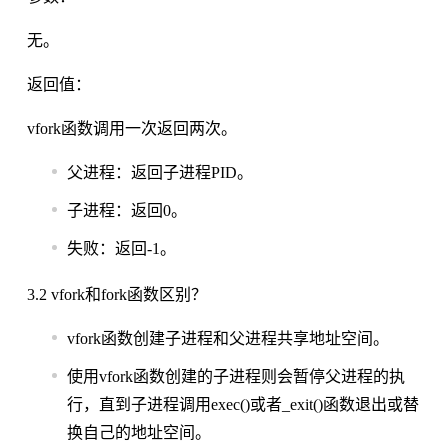
无。
返回值：
vfork函数调用一次返回两次。
父进程：返回子进程PID。
子进程：返回0。
失败：返回-1。
3.2 vfork和fork函数区别？
vfork函数创建子进程和父进程共享地址空间。
使用vfork函数创建的子进程则会暂停父进程的执
行，直到子进程调用exec()或者_exit()函数退出或替
换自己的地址空间。