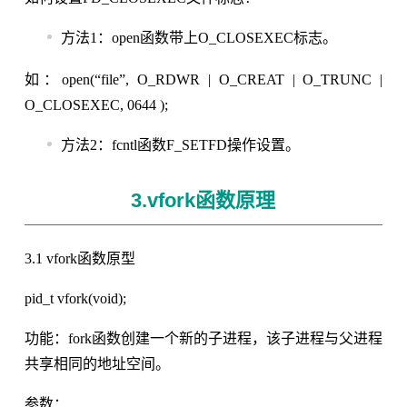
方法1：open函数带上O_CLOSEXEC标志。
如：open(“file”, O_RDWR | O_CREAT | O_TRUNC |
O_CLOSEXEC, 0644 );
方法2：fcntl函数F_SETFD操作设置。
3.vfork函数原理
3.1 vfork函数原型
pid_t vfork(void);
功能：fork函数创建一个新的子进程，该子进程与父进程
共享相同的地址空间。
参数：