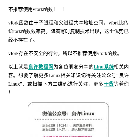
不推荐使用vfork函数！！！
vfork函数由于子进程和父进程共享地址空间，vfork比传
统fork函数效率高。随着写时复制技术出现，这个优势已
经不存在了。
vfork存在不安全的行为，所以不推荐使用vfork函数。
以上就是
良许教程网
为各位朋友分享的
Linu系统
相关内
容。想要了解更多Linux相关知识记得关注公众号“良许
Linux”，或扫描下方二维码进行关注，更多
干货
等着你
！