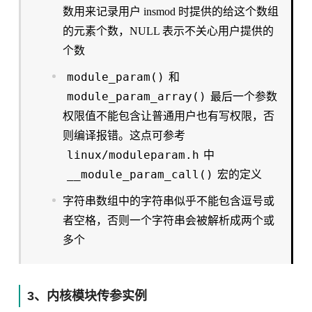
数用来记录用户 insmod 时提供的给这个数组
的元素个数，NULL 表示不关心用户提供的
个数
module_param()
和
module_param_array()
最后一个参数
权限值不能包含让普通用户也有写权限，否
则编译报错。这点可参考
linux/moduleparam.h
中
__module_param_call()
宏的定义
字符串数组中的字符串似乎不能包含逗号或
者空格，否则一个字符串会被解析成两个或
多个
3、内核模块传参实例