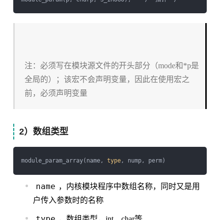
注：必须写在模块源文件的开头部分（mode和*p是
全局的）；该宏不会声明变量，因此在使用宏之
前，必须声明变量
2）数组类型
module_param_array(name, 
type
name
，内核模块程序中数组名称，同时又是用
户传入参数时的名称
type
，数组类型，int、char等