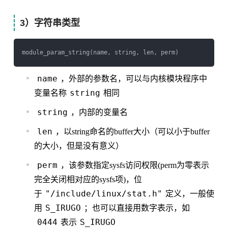
3）字符串类型
name
，外部的参数名，可以与内核模块程序中
string
变量名称
相同
string
，内部的变量名
len
，以string命名的buffer大小（可以小于buffer
的大小，但是没有意义）
perm
，该参数指定sysfs访问权限(perm为零表示
完全关闭相对应的sysfs项)，位
"/include/linux/stat.h"
于
定义，一般使
S_IRUGO
用
；也可以直接用数字表示，如
0444
S_IRUGO
表示