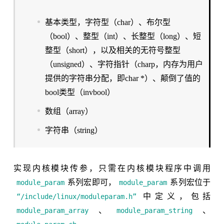
基本类型，字符型（char）、布尔型
（bool）、整型（int）、长整型（long）、短
整型（short），以及相关的无符号整型
（unsigned）、字符指针（charp，内存为用户
提供的字符串分配，即char *）、颠倒了值的
bool类型（invbool）
数组（array）
字符串（string）
实现内核模块传参，只需在内核模块程序中调用
系列宏即可，
系列宏位于
module_param
module_param
中定义，包括
“/include/linux/moduleparam.h”
、
、
module_param_array
module_param_string