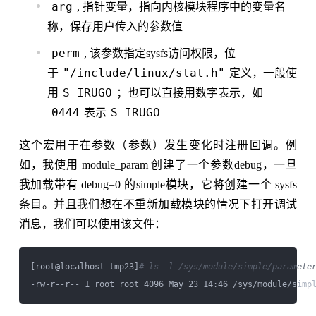
arg
, 指针变量，指向内核模块程序中的变量名
称，保存用户传入的参数值
perm
, 该参数指定sysfs访问权限，位
"/include/linux/stat.h"
于
定义，一般使
S_IRUGO
用
；也可以直接用数字表示，如
0444
S_IRUGO
表示
这个宏用于在参数（参数）发生变化时注册回调。例
如，我使用 module_param 创建了一个参数debug，一旦
我加载带有 debug=0 的simple模块，它将创建一个 sysfs
条目。并且我们想在不重新加载模块的情况下打开调试
消息，我们可以使用该文件：
[root@localhost tmp23]
# ls -l /sys/module/simple/paramete