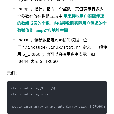
nump
，指针，指向一个整数，其值表示有多少
个参数存放在数组name中,
用来接收用户实际传递
的数组成员的个数，内核接收到实际用户传递的个
数赋值到nump对应地址空间
perm
，该参数指定sysfs访问权限，位
"/include/linux/stat.h"
于
定义，一般使
S_IRUGO
用
；也可以直接用数字表示，如
0444
S_IRUGO
表示
示例：
static int array[3] = {0};

static int array_size;
