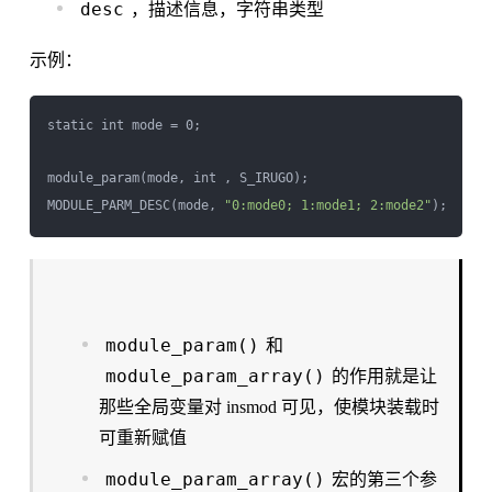
desc
，描述信息，字符串类型
示例：
static int mode = 0;

module_param(mode, int , S_IRUGO);

MODULE_PARM_DESC(mode, 
"0:mode0; 1:mode1; 2:mode2"
module_param()
和
module_param_array()
的作用就是让
那些全局变量对 insmod 可见，使模块装载时
可重新赋值
module_param_array()
宏的第三个参