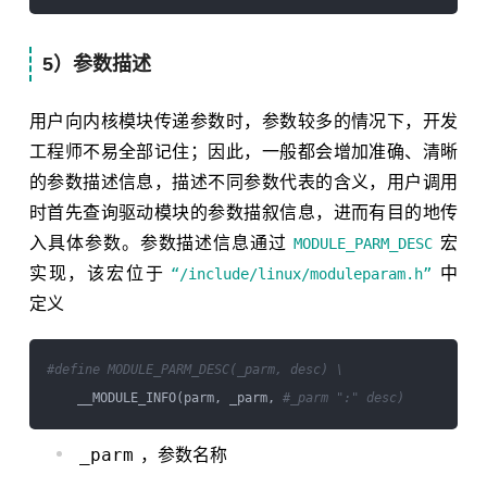
5）参数描述
用户向内核模块传递参数时，参数较多的情况下，开发
工程师不易全部记住；因此，一般都会增加准确、清晰
的参数描述信息，描述不同参数代表的含义，用户调用
时首先查询驱动模块的参数描叙信息，进而有目的地传
入具体参数。参数描述信息通过
宏
MODULE_PARM_DESC
实现，该宏位于
中
“/include/linux/moduleparam.h”
定义
#define MODULE_PARM_DESC(_parm, desc) \
    __MODULE_INFO(parm, _parm, 
#_parm ":" desc)
_parm
，参数名称