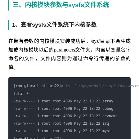
三、内核模块参数与sysfs文件系统
1、查看sysfs文件系统下内核参数
在带有参数的内核模块安装成功后，/sys/目录下会生成
加载内核模块以后的parameters文件夹，内含以变量名字
命名的文件，文件内容则为通过命令行传递的参数的
值。
[root@localhost tmp22]
# ls -l /sys/module/simple/paramete
total 0

-rw-rw---- 1 root root 4096 May 22 13:22 array

-rw-rw---- 1 root root 4096 May 22 13:22 debug

-rw-rw---- 1 root root 4096 May 22 13:22 devname

-rw-rw---- 1 root root 4096 May 22 13:22 irq

-rw-rw---- 1 root root 4096 May 22 13:22 mystr

[root@localhost tmp22]
#