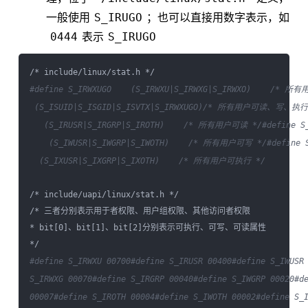
S_IRUGO
一般使用
；也可以直接用数字表示，如
0444
S_IRUGO
表示
#define S_IRWXUGO    (S_IRWXU|S_IRWXG|S_IRWXO)    /
 (S_ISUID|S_ISGID|S_ISVTX|S_IRWXUGO)/* 所有用户可读、写、执行
   (S_IRUSR|S_IRGRP|S_IROTH)    /* 所有用户可读 */
#define S_
    (S_IWUSR|S_IWGRP|S_IWOTH)    /* 所有用户可写 */
#define S
  (S_IXUSR|S_IXGRP|S_IXOTH)    /* 所有用户可执行 */
/* include/uapi/linux/stat.h */

/* 三者分别表示用于者权限、用户组权限、其他访问者权限 

* bit[0]、bit[1]、bit[2]分别表示可执行、可写、可读属性

#define S_IRWXU 00700
#define S_IRUSR 00400
#define S_IWUSR
S_IRWXG 00070
#define S_IRGRP 00040
#define S_IWGRP 00020
#d
00007
#define S_IROTH 00004
#define S_IWOTH 00002
#define S_