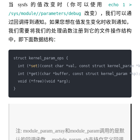
当 sysfs 的值改变时（你可以使用
echo 1 >
改变），我们可以通
/sys/module/
/parameters/debug
过回调得到通知。如果您想在值发生变化时收到通知，
我们需要将我们的处理函数注册到它的文件操作结构
中，即下面数据结构：
struct kernel_param_ops {

  int (*
set
)(const char *val, const struct kernel_param *k
  int (*get)(char *buffer, const struct kernel_param *kp);
  void (*free)(void *arg);

注: module_param_array和module_param调用的是默
认的回调函数， module_param_cb支持自定义回调