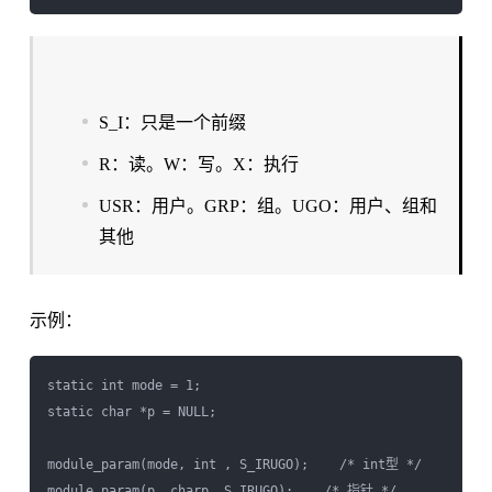
S_I：只是一个前缀
R：读。W：写。X：执行
USR：用户。GRP：组。UGO：用户、组和
其他
示例：
static int mode = 1;

static char *p = NULL;

module_param(mode, int , S_IRUGO);    /* int型 */   
