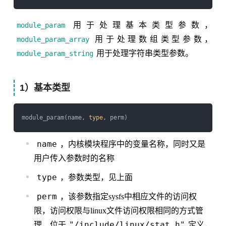
用于处理基本类型参数，
module_param
用于处理数组类型参数，
module_param_array
用于处理字符串类型参数。
module_param_string
1）基本类型
module_param(name, 
type
name
，内核模块程序中的变量名称，同时又是
用户传入参数时的名称
type
，参数类型，见上面
perm
，该参数指定sysfs中相应文件的访问权
限，访问权限与linux文件访问权限相同的方式管
"/include/linux/stat.h"
理，位于
定义，