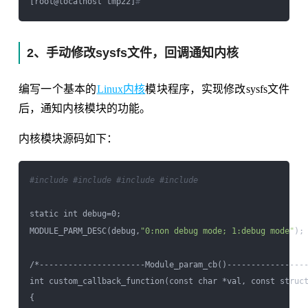
[root@localhost tmp22]
#
2、手动修改sysfs文件，回调通知内核
编写一个基本的
Linux内核
模块程序，实现修改sysfs文件
后，通知内核模块的功能。
内核模块源码如下：
#include 
#include 
#include 
#include 
static int debug=0;

MODULE_PARM_DESC(debug,
"0:non debug mode; 1:debug mode"
);

/*----------------------Module_param_cb()-----------------
int custom_callback_function(const char *val, const struct
{
