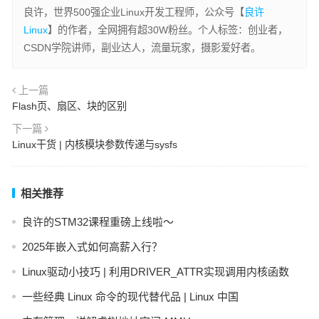
良许，世界500强企业Linux开发工程师，公众号【
良许
Linux
】的作者，全网拥有超30W粉丝。个人标签：创业者，
CSDN学院讲师，副业达人，流量玩家，摄影爱好者。
上一篇
Flash页、扇区、块的区别
下一篇
Linux干货 | 内核模块参数传递与sysfs
相关推荐
良许的STM32课程重磅上线啦～
2025年嵌入式如何高薪入行？
Linux驱动小技巧 | 利用DRIVER_ATTR实现调用内核函数
一些经典 Linux 命令的现代替代品 | Linux 中国