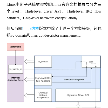
Linux中断子系统框架按照Linux官方文档抽象层分为三
个level：High-level driver API、High-level IRQ flow
handlers、Chip-level hardware encapsulation。
但从当前
Linux内核
版本中除了上述三个抽象等级，还包
括irq domain和interrupt descriptor management。