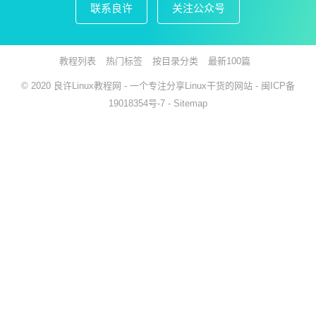
联系良许
关注公众号
教程列表
热门标签
按目录分类
最新100篇
© 2020
良许Linux教程网
- 一个专注分享Linux干货的网站 -
闽ICP备
19018354号-7
-
Sitemap