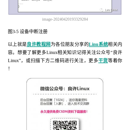
image-20240420193329284
图3-5 设备中断注册
以上就是
良许教程网
为各位朋友分享的
Linu系统
相关内
容。想要了解更多Linux相关知识记得关注公众号“良许
Linux”，或扫描下方二维码进行关注，更多
干货
等着你
！