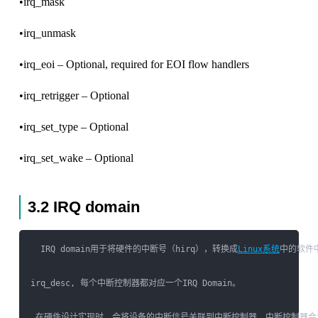
•irq_mask
•irq_unmask
•irq_eoi – Optional, required for EOI flow handlers
•irq_retrigger – Optional
•irq_set_type – Optional
•irq_set_wake – Optional
3.2 IRQ domain
  IRQ domain用于将硬件的中断号（hirq），转换成
Linux系统
中的软件中
irq_desc, 每个中断控制器都对应一个IRQ Domain。

 在硬件设计实现时，会将设备的中断信号关联到中断控制器，中断控制器会