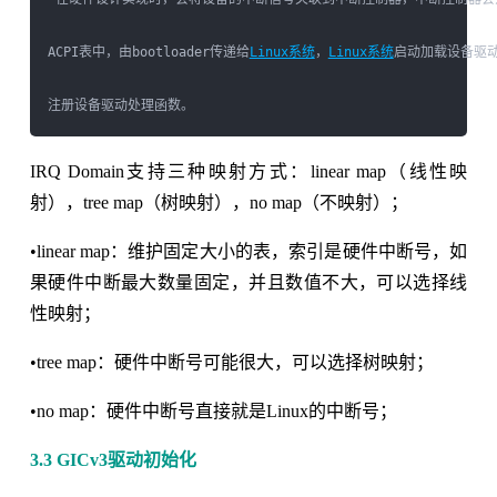
ACPI表中，由bootloader传递给
Linux系统
，
Linux系统
启动加载设备驱动
IRQ Domain支持三种映射方式：linear map（线性映
射），tree map（树映射），no map（不映射）；
•linear map：维护固定大小的表，索引是硬件中断号，如
果硬件中断最大数量固定，并且数值不大，可以选择线
性映射；
•tree map：硬件中断号可能很大，可以选择树映射；
•no map：硬件中断号直接就是Linux的中断号；
3.3 GICv3驱动初始化