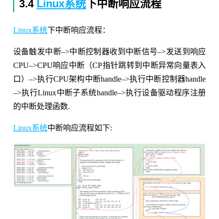
3.4
Linux系统
下中断响应流程
Linux系统
下中断响应流程：
设备触发中断–>中断控制器收到中断信号–>发送到响应
CPU–>CPU响应中断（CP指针跳转到中断异常向量表入
口）–>执行CPU架构中断handle–>执行中断控制器handle
–>执行Linux中断子系统handle–>执行设备驱动程序注册
的中断处理函数.
Linux系统
中断响应流程如下: