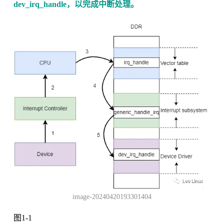
dev_irq_handle，以完成中断处理。
image-20240420193301404
图1-1