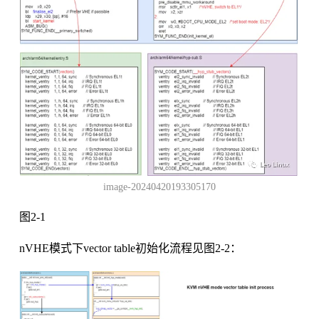
image-20240420193305170
图2-1
nVHE模式下vector table初始化流程见图2-2：