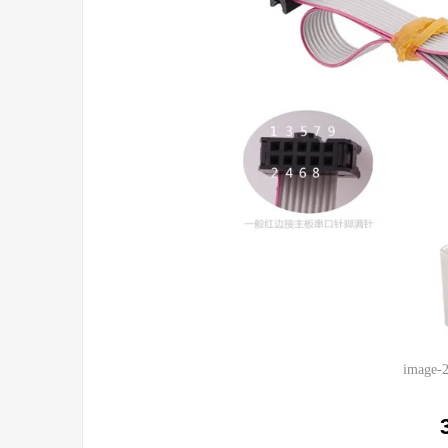
image-