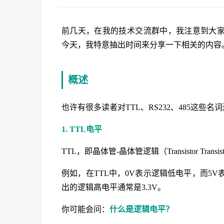
前几天，在我的技术交流群中，我注意到大家在热
今天，我特意抽出时间来分享一下相关的内容
概述
也许有很多读者对TTL、RS232、485这
1. TTL电平
TTL，即晶体管-晶体管逻辑（Transistor Tra
例如，在TTL中，0V表示逻辑低电平，而5V
出的逻辑高电平通常是3.3V。
你可能会问：
什么是逻辑电平？