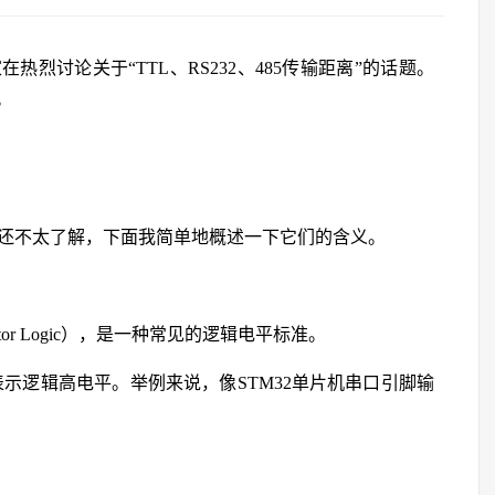
烈讨论关于“TTL、RS232、485传输距离”的话题。
。
些名词还不太了解，下面我简单地概述一下它们的含义。
nsistor Logic），是一种常见的逻辑电平标准。
表示逻辑高电平。举例来说，像STM32单片机串口引脚输