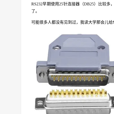
RS232早期使用25针连接器（DB25）比
了。
可能很多人都没有见到过，我读大学那会儿给MS