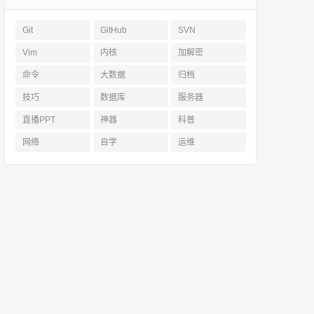
Git
GitHub
SVN
Vim
内核
加解密
命令
大数据
归档
技巧
数据库
服务器
直播PPT
神器
科普
网络
自学
运维