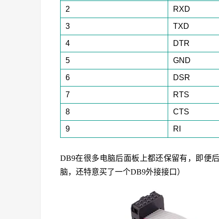
2
RXD
3
TXD
4
DTR
5
GND
6
DSR
7
RTS
8
CTS
9
RI
DB9在很多电脑后面板上都还保留有，即便
脑，还特意买了一个DB9外接接口）