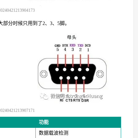
20240421213904173
大部分时候只用到了2、3、5脚。
20240421213907171
功能
数据载波检测