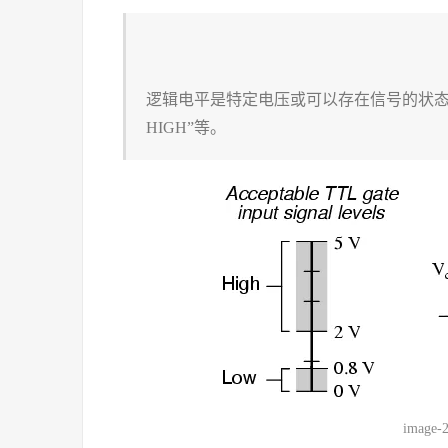
逻辑电平是特定电压或可以存在信号的状态，通常为“0/
HIGH”等。
image-