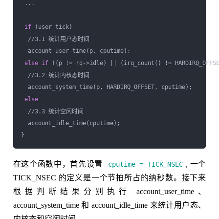
 ...

if
 (user_tick)

  //3.1 统计用户态时间

  account_user_time(p, cputime);

else
if
 ((p != rq->idle) || (irq_count() != HARDIRQ_OFFSE
  //3.2 统计内核态时间

  account_system_time(p, HARDIRQ_OFFSET, cputime);

else
  //3.3 统计空闲时间

  account_idle_time(cputime);

在这个函数中，首先设置
, 一个
cputime = TICK_NSEC
TICK_NSEC 的定义是一个节拍所占的纳秒数。接下来
根据判断结果分别执行 account_user_time、
account_system_time 和 account_idle_time 来统计用户态、
内核态和空闲时间。