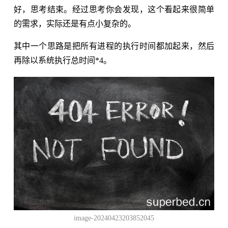
好，思考结束。经过思考你会发现，这个看起来很简单
的需求，实际还是有点小复杂的。
其中一个思路是把所有进程的执行时间都加起来，然后
再除以系统执行总时间*4。
image-20240423203852045