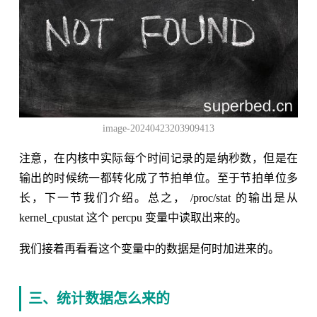
image-20240423203909413
注意，在内核中实际每个时间记录的是纳秒数，但是在
输出的时候统一都转化成了节拍单位。至于节拍单位多
长，下一节我们介绍。总之， /proc/stat 的输出是从
kernel_cpustat 这个 percpu 变量中读取出来的。
我们接着再看看这个变量中的数据是何时加进来的。
三、统计数据怎么来的