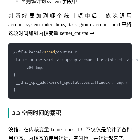
否则统计到 system 字段中
判断好要加到哪个统计项中后，依次调用
account_system_index_time、task_group_account_field 来将
这段时间加到内核变量 kernel_cpustat 中
//file:kernel/
sched
/cputime.c

static inline void task_group_account_field(struct task_st
      u64 tmp)

{ 

 __this_cpu_add(kernel_cpustat.cpustat[index], tmp);

3.3 空闲时间的累积
没错，在内核变量 kernel_cpustat 中不仅仅是统计了各种
用户态、内核态的使用统计，空闲也一并统计起来了。