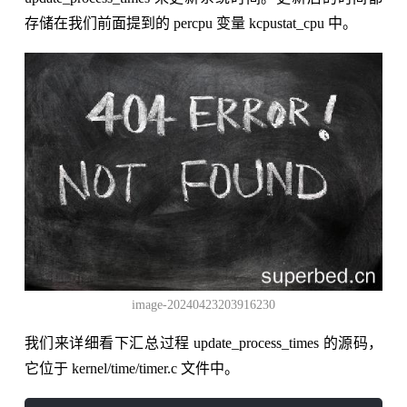
存储在我们前面提到的 percpu 变量 kcpustat_cpu 中。
image-20240423203916230
我们来详细看下汇总过程 update_process_times 的源码，
它位于 kernel/time/timer.c 文件中。