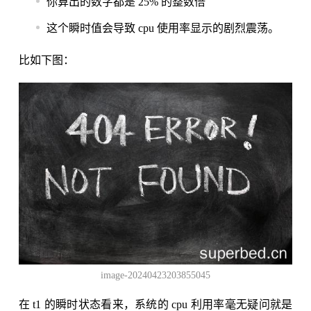
你算出的数字都是 25% 的整数倍
这个瞬时值会导致 cpu 使用率显示的剧烈震荡。
比如下图：
image-20240423203855045
在 t1 的瞬时状态看来，系统的 cpu 利用率毫无疑问就是