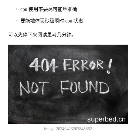
cpu 使用率要尽可能地准确
要能地体现秒级瞬时 cpu 状态
可以先停下来阅读思考几分钟。
image-20240423203848862