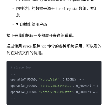
内核访问的数据来源于 kernel_cpustat 数组，并汇
总
打印输出给用户态
接下来我们把每一步都展开来详细看看。
通过使用 strace 跟踪 top 命令的各种系统调用，可以看的
到它对该文件的调用。
# strace top
...

openat(AT_FDCWD, 
"/proc/stat"
, O_RDONLY) = 4

openat(AT_FDCWD, 
"/proc/2351514/stat"
, O_RDONLY) = 8

openat(AT_FDCWD, 
"/proc/2393539/stat"
, O_RDONLY) = 8
