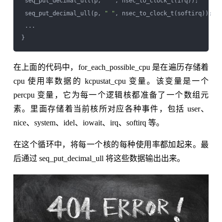
 seq_put_decimal_ull(p, 
" "
, nsec_to_clock_t(irq));

 seq_put_decimal_ull(p, 
" "
, nsec_to_clock_t(softirq));

 ...

在上面的代码中，for_each_possible_cpu 是在遍历存储着
cpu 使用率数据的 kcpustat_cpu 变量。该变量是一个
percpu 变量，它为每一个逻辑核都准备了一个数组元
素。里面存储着当前核所对应各种事件，包括 user、
nice、system、idel、iowait、irq、softirq 等。
在这个循环中，将每一个核的每种使用率都加起来。最
后通过 seq_put_decimal_ull 将这些数据输出出来。