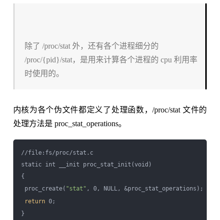
除了 /proc/stat 外，还有各个进程细分的
/proc/{pid}/stat，是用来计算各个进程的 cpu 利用率
时使用的。
内核为各个伪文件都定义了处理函数，/proc/stat 文件的
处理方法是 proc_stat_operations。
//file:fs/proc/stat.c

static int __init proc_stat_init(void)

{

 proc_create(
"stat"
, 0, NULL, &proc_stat_operations);

return
 0;

}
