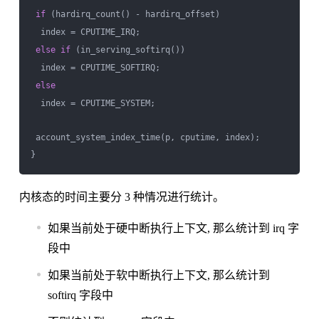
if
 (hardirq_count() - hardirq_offset)

  index = CPUTIME_IRQ;

else
if
 (in_serving_softirq())

  index = CPUTIME_SOFTIRQ;

else
  index = CPUTIME_SYSTEM;

 account_system_index_time(p, cputime, index);

内核态的时间主要分 3 种情况进行统计。
如果当前处于硬中断执行上下文, 那么统计到 irq 字
段中
如果当前处于软中断执行上下文, 那么统计到
softirq 字段中