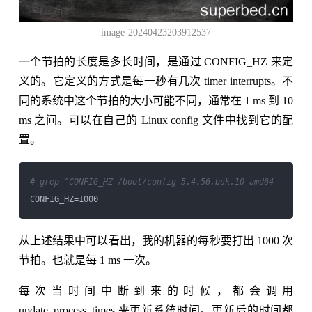
image-20240423203912537
一个节拍的长度是多长时间，是通过 CONFIG_HZ 来定
义的。它定义的方式是每一秒有几次 timer interrupts。不
同的系统中这个节拍的大小可能不同，通常在 1 ms 到 10
ms 之间。可以在自己的 Linux config 文件中找到它的配
置。
# grep ^CONFIG_HZ /boot/config-5.4.56.bsk.10-amd64
从上述结果中可以看出，我的机器的每秒要打出 1000 次
节拍。也就是每 1 ms 一次。
每次当时间中断到来的时候，都会调用
update_process_times 来更新系统时间。更新后的时间都