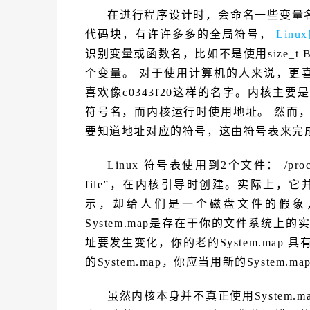
在进行程序设计时，会命名一些变量
代码块，有许许多多的全局符号，
Linu
识别变量或函数名，比如不是使用size_t B
个变量。 对于使用计算机的人来说，更喜欢使用
喜欢像c0343f20这样的名字。内核主
符号名，而内核运行时使用地址。 然而
要知道地址对应的符号，这由符号表来完
Linux 符号表使用到2个文件： /proc/ks
file”，在内核引导时创建。实际上，
示，却给人们是一个磁盘文件的假象
System.map是存在于你的文件系统
址要发生变化，你的老的System.ma
的System.map，你应当用新的System.ma
虽然内核本身并不真正使用System.ma