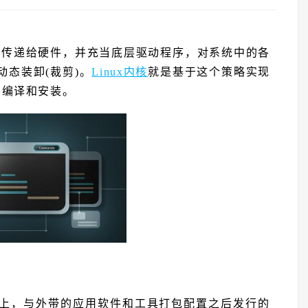
求传递给硬件，并充当底层驱动程序，对系统中的各
态装卸(裁剪)。
Linux内核
就是基于这个策略实现
的编译和安装。
上，与外带的应用软件和工具打包配置之后发行的