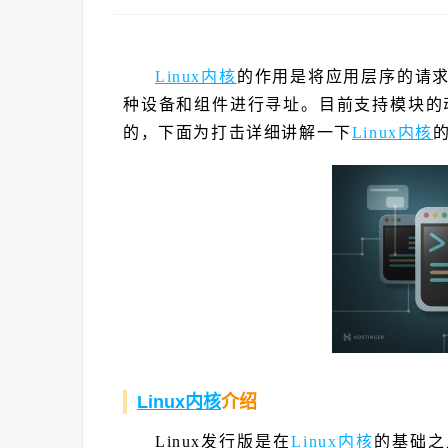
Linux内核
的作用是将应用层序的请
种设备和组件进行寻址。目前支持模块的动
的，下面为打击详细讲解一下
Linux内核
Linux内核
介绍
Linux发行版是在
Linux内核
的基础之