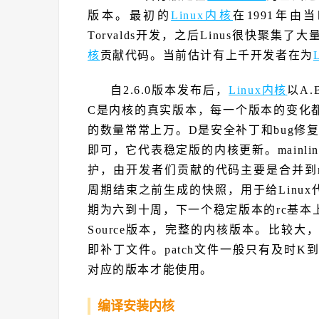
版本。最初的
Linux内核
在1991年由
Torvalds开发，之后Linus很快聚
核
贡献代码。当前估计有上千开发者在为
自2.6.0版本发布后，
Linux内核
以A
C是内核的真实版本，每一个版本的变化都
的数量常常上万。D是安全补丁和bug修复。
即可，它代表稳定版的内核更新。mainline
护，由开发者们贡献的代码主要是合并到mainli
周期结束之前生成的快照，用于给Linux
期为六到十周，下一个稳定版本的rc基本
Source版本，完整的内核版本。比较大，一般
即补丁文件。patch文件一般只有及时
对应的版本才能使用。
编译安装内核