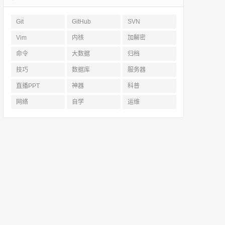
Git
GitHub
SVN
Vim
内核
加解密
命令
大数据
归档
技巧
数据库
服务器
直播PPT
神器
科普
网络
自学
运维