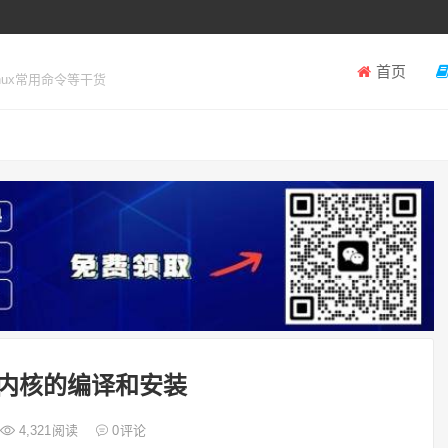
首页
inux常用命令等干货
ux内核的编译和安装
4,321
阅读
0
评论