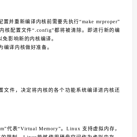
并重新编译内核前需要先执行“make mrproper”
配置文件“.config”都将被清除。即进行新的编
以免影响新的内核编译。
系，为编译内核做好准备。
成的内核配置文件，决定将内核的各个功能系统编译进内核还
代表“Virtual Memory”。Linux 支持虚拟内存，