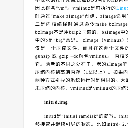
不像老的操作系统比如DOS有640KB内
因此得名“vm”。vmlinuz是可执行的
Lin
时通过“make zImage”创建，zIm
二是内核编译时通过命令make bzIma
bzImage不是用bzip2压缩的，bzImage中
中的b是“big”意思。 zImage（vmlinu
仅是一个压缩文件，而且在这两个文件的
gunzip 或 gzip –dc解包vmlin
它。两者的不同之处在于，老的zImage解
压缩内核到高端内存（1M以上）。如果内核比
两种方式引导的系统运行时是相同的。大的内核采用
未压缩的内核，vmlinuz是vmlinux的压
initrd.img
initrd是“initial ramdisk”的
够接管并继续引导的状态。比如initrd- 2.4