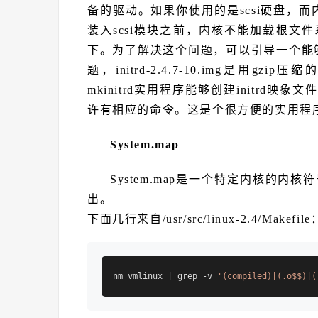
备的驱动。如果你使用的是scsi硬盘，而内核
装入scsi模块之前，内核不能加载根文件系统，
下。为了解决这个问题，可以引导一个能够读实际
题，initrd-2.4.7-10.img是用gzi
mkinitrd实用程序能够创建initrd映
许有相应的命令。这是个很方便的实用程序。具
System.map
System.map是一个特定内核的内核
出。
下面几行来自/usr/src/linux-2.4/Makefile
nm vmlinux | grep -v 
'(compiled)|(.o$$)|(