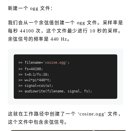
新建一个 ogg 文件：
我们会从一个余弦值创建一个 ogg 文件。采样率是
每秒 44100 次，这个文件最少进行 10 秒的采样。
余弦信号的频率是 440 Hz。
>> filename=
'cosine.ogg'
;

>> fs=44100;

>> t=0:1/fs:10;

>> w=2*pi*440*t;

>> signal=cos(w);

这就在工作路径中创建了一个 ‘cosine.ogg’ 文件，
这个文件中包含余弦信号。