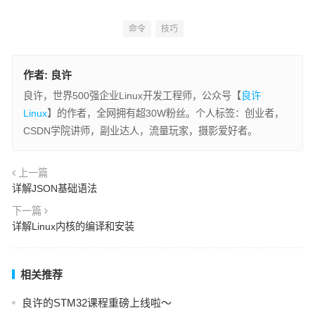
命令
技巧
作者:
良许
良许，世界500强企业Linux开发工程师，公众号【
良许
Linux
】的作者，全网拥有超30W粉丝。个人标签：创业者，
CSDN学院讲师，副业达人，流量玩家，摄影爱好者。
上一篇
详解JSON基础语法
下一篇
详解Linux内核的编译和安装
相关推荐
良许的STM32课程重磅上线啦～