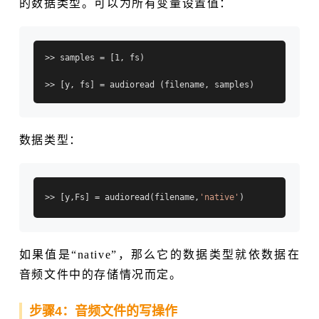
的数据类型。可以为所有变量设置值：
>> samples = [1, fs)

数据类型：
>> [y,Fs] = audioread(filename,
'native'
如果值是“native”，那么它的数据类型就依数据在
音频文件中的存储情况而定。
步骤4：音频文件的写操作