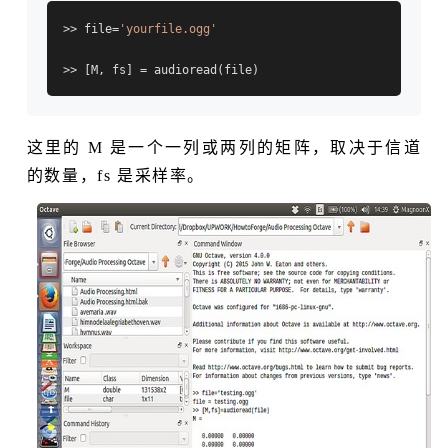
>> file=
'yourfile.ogg'
这里的 M 是一个一列或两列的矩阵，取决于信道
的数量，fs 是采样率。