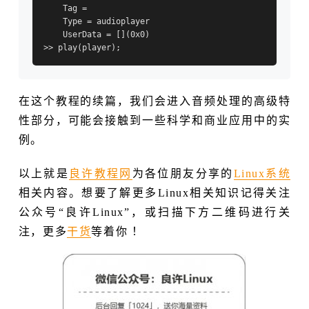
    Tag =

    Type = audioplayer

    UserData = [](0x0)

在这个教程的续篇，我们会进入音频处理的高级特
性部分，可能会接触到一些科学和商业应用中的实
例。
以上就是
良许教程网
为各位朋友分享的
Linux系统
相关内容。想要了解更多Linux相关知识记得关注
公众号“良许Linux”，或扫描下方二维码进行关
注，更多
干货
等着你 ！