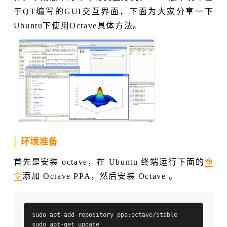
于QT编写的GUI交互界面，下面为大家分享一下
Ubuntu下使用Octave具体方法。
环境准备
首先是安装 octave，在 Ubuntu 终端运行下面的
命
令
添加 Octave PPA，然后安装 Octave 。
sudo apt-add-repository ppa:octave/stable

sudo apt-get update
