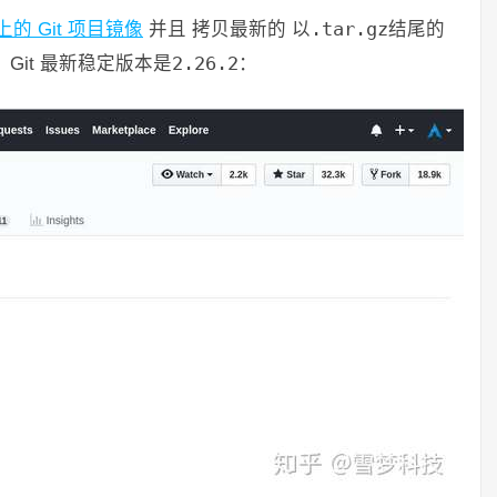
b 上的 Git 项目镜像
并且 拷贝最新的 以
.tar.gz
结尾的
Git 最新稳定版本是
2.26.2
：