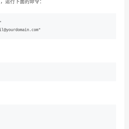
地址，运行下面的命令：


il@yourdomain.com"