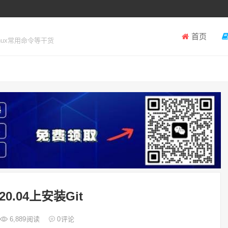
首页
inux常用命令等干货
 20.04上安装Git
6,889
阅读
0
评论