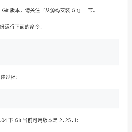
 Git 版本，请关注『从源码安装 Git』一节。
户身份运行下面的命令：
安装过程：
04 下 Git 当前可用版本是
2.25.1
: