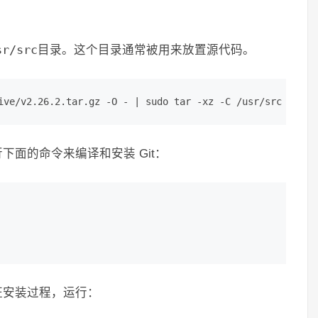
sr/src
目录。这个目录通常被用来放置源代码。
ive/v2.26.2.tar.gz -O - | sudo tar -xz -C /usr/src
面的命令来编译和安装 Git：
证安装过程，运行：