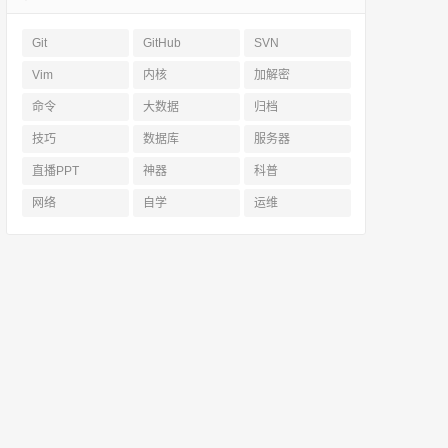
Git
GitHub
SVN
Vim
内核
加解密
命令
大数据
归档
技巧
数据库
服务器
直播PPT
神器
科普
网络
自学
运维