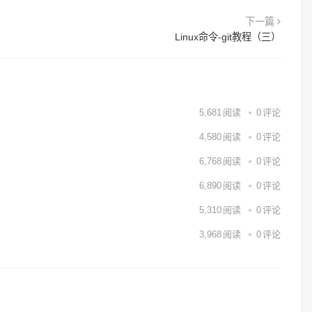
下一篇
Linux命令-git教程（三）
5,681
阅读
0
评论
4,580
阅读
0
评论
6,768
阅读
0
评论
6,890
阅读
0
评论
5,310
阅读
0
评论
3,968
阅读
0
评论