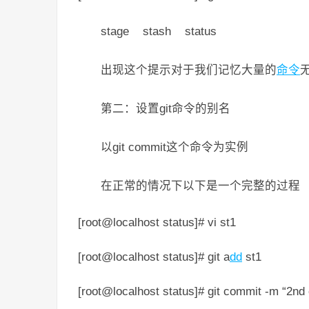
stage stash status
出现这个提示对于我们记忆大量的
命令
第二：设置git命令的别名
以git commit这个命令为实例
在正常的情况下以下是一个完整的过程
[root@localhost status]# vi st1
[root@localhost status]# git a
dd
st1
[root@localhost status]# git commit -m “2nd