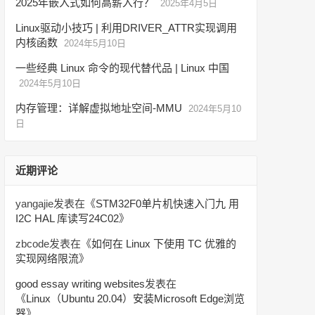
2025年嵌入式如何高薪入行？
2025年4月5日
Linux驱动小技巧 | 利用DRIVER_ATTR实现调用
内核函数
2024年5月10日
一些经典 Linux 命令的现代替代品 | Linux 中国
2024年5月10日
内存管理：详解虚拟地址空间-MMU
2024年5月10
日
近期评论
yangajie
发表在《
STM32F0单片机快速入门九 用
I2C HAL 库读写24C02
》
zbcode
发表在《
如何在 Linux 下使用 TC 优雅的
实现网络限流
》
good essay writing websites
发表在
《
Linux（Ubuntu 20.04）安装Microsoft Edge浏览
器
》