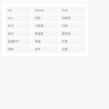
Git
GitHub
SVN
Vim
内核
加解密
命令
大数据
归档
技巧
数据库
服务器
直播PPT
神器
科普
网络
自学
运维