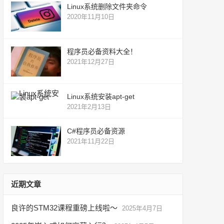
Linux系统删除文件夹命令
2020年11月10日
程序员必备资料大全！
2021年12月27日
Linux系统安装apt-get
2021年2月13日
C#程序员必备资源
2021年11月22日
近期文章
良许的STM32课程重磅上线啦～
2025年4月7日