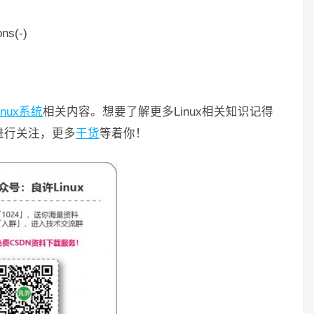
ons(-)
inux系统
相关内容。想要了解更多Linux相关知识记得
码进行关注，更多
干货
等着你！