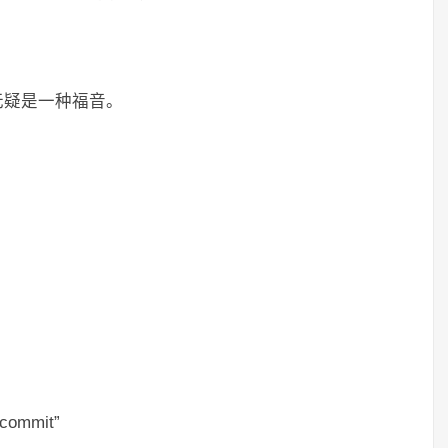
无疑是一种福音。
 commit”