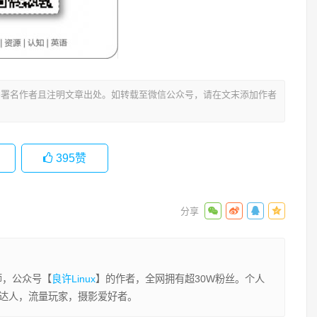
署名作者且注明文章出处。如转载至微信公众号，请在文末添加作者
395
赞
程师，公众号【
良许Linux
】的作者，全网拥有超30W粉丝。个人
业达人，流量玩家，摄影爱好者。