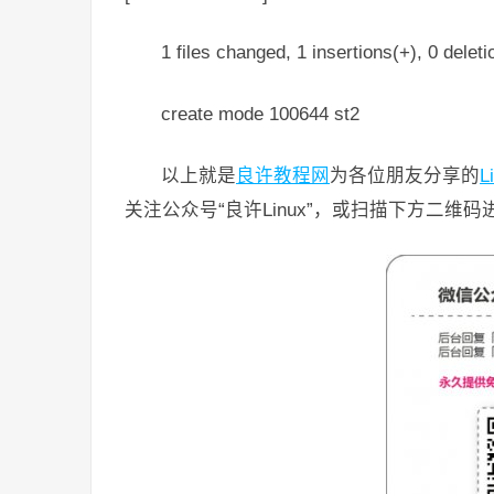
1 files changed, 1 insertions(+), 0 deleti
create mode 100644 st2
以上就是
良许教程网
为各位朋友分享的
L
关注公众号“良许Linux”，或扫描下方二维