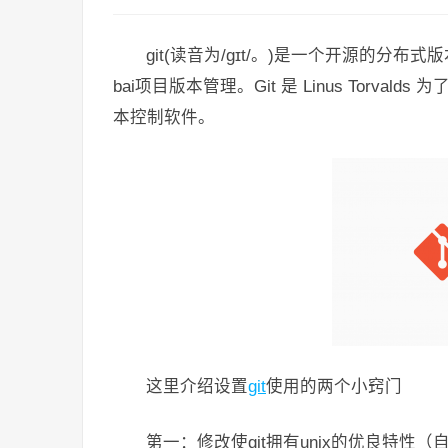
git(读音为/gɪt/。)是一个开源的
bai项目版本管理。Git 是 Linus Torva
本控制软件。
这里介绍设置
git
使用的两个小窍门
第一：修改使git拥有unix的优良特性（