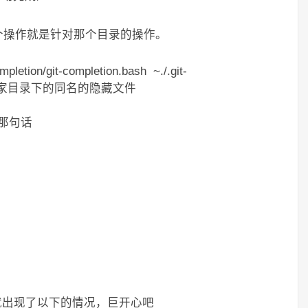
这个操作就是针对那个目录的操作。
mpletion/git-completion.bash ~./.git-
成为用户家目录下的同名的隐藏文件
下边的那句话
 //两次tab 就出现了以下的情况，巨开心吧