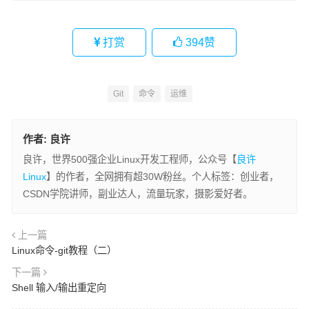
打赏
394
赞
Git
命令
运维
作者:
良许
良许，世界500强企业Linux开发工程师，公众号【
良许
Linux
】的作者，全网拥有超30W粉丝。个人标签：创业者，
CSDN学院讲师，副业达人，流量玩家，摄影爱好者。
上一篇
Linux命令-git教程（二）
下一篇
Shell 输入/输出重定向