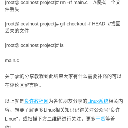
[root@localhost project]# rm -rf main.c //模拟一个文
件丢失
[root@localhost project]# git checkout -f HEAD //找回
丢失的文件
[root@localhost project]# ls
main.c
关于git的分享教程到此结束大家有什么需要补充的可以
在评论区留言啊。
以上就是
良许教程网
为各位朋友分享的
Linux系统
相关内
容。想要了解更多Linux相关知识记得关注公众号“良许
Linux”，或扫描下方二维码进行关注，更多
干货
等着
你！