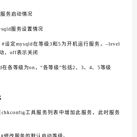
的服务启动情况
ysqld服务设置情况
#设定mysqld在等级3和5为开机运行服务，–level
动，off表示关闭
ld在各等级为on，“各等级”包括2、3、4、5等级
下；
在chkconfig工具服务列表中增加此服务，此时服务
#修改服务的默认启动等级。