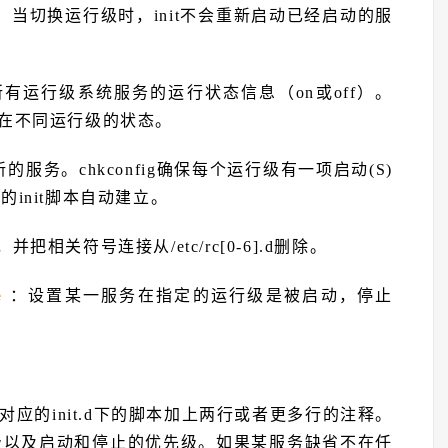
当切换运行级时，init不会重新启动已经启动的服
有运行级系统服务的运行状态信息（on或off）。
务在不同运行级的状态。
的服务。chkconfig确保每个运行级有一项启动(S)
init脚本自动建立。
把相关符号连接从/etc/rc[0-6].d删除。
：设置某一服务在指定的运行级是被启动，停止
e
应的init.d下的脚本加上两行或者更多行的注释。
级以及启动和停止的优先级。如果某服务缺省不在任