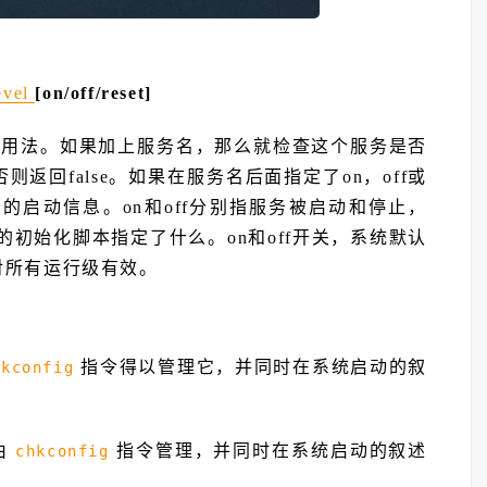
evel
[on/off/reset]
示用法。如果加上服务名，那么就检查这个服务是否
则返回false。如果在服务名后面指定了on，off或
的启动信息。on和off分别指服务被启动和停止，
题的初始化脚本指定了什么。on和off开关，系统默认
以对所有运行级有效。
指令得以管理它，并同时在系统启动的叙
hkconfig
由
指令管理，并同时在系统启动的叙述
chkconfig