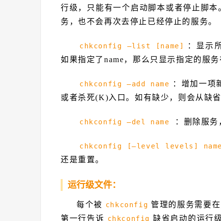
行级，只能有一个启动脚本或者停止脚本。
务，也不会再次去停止已经停止的服务。
：显示所
chkconfig –list [name]
如果指定了name，那么只显示指定的服
：增加一项新
chkconfig –add name
或者杀死(K)入口。如有缺少，则会从缺省的
：删除服务，并
chkconfig –del name
chkconfig [–level levels] nam
还是重置。
运行级文件：
每个被
管理的服务需要在对
chkconfig
第一行告诉
缺省启动的运行
chkconfig