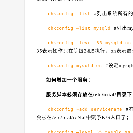
#列出系统所有
chkconfig –list
#列出m
chkconfig –list mysqld
chkconfig –level 35 mysqld on
35表示操作只在等级3和5执行，on表示启
#设定mysq
chkconfig mysqld on
如何增加一个服务：
服务脚本必须存放在/etc/ini.d/目录
#
chkconfig –add servicename
会被在/etc/rc.d/rcN.d中赋予K/S入口了；
chkconfig –level 35 mysqld on