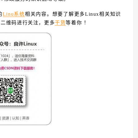
的
Linu系统
相关内容。想要了解更多Linux相关知识
下方二维码进行关注，更多
干货
等着你 ！