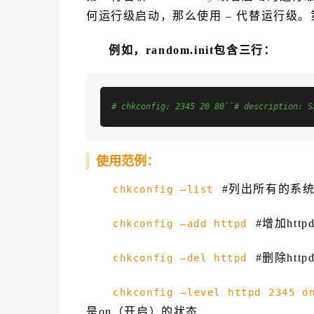
何运行级启动，那么使用 – 代替运行级。
例如，random.init包含三行：
# chkconfig: 2345 20 80``# description: S
使用范例：
#列出所有的系
chkconfig –list
#增加http
chkconfig –add httpd
#删除http
chkconfig –del httpd
chkconfig –level httpd 2345 o
是on（开启）的状态