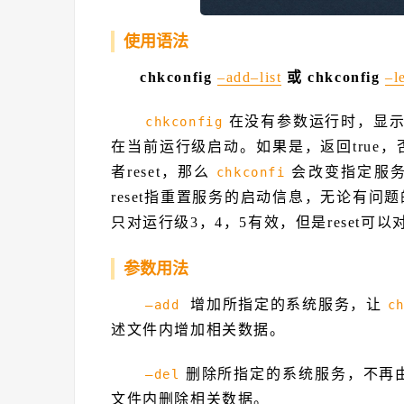
使用语法
chkconfig
–add
–list
或 chkconfig
–l
在没有参数运行时，显
chkconfig
在当前运行级启动。如果是，返回true，否
者reset，那么
会改变指定服务
chkconfi
reset指重置服务的启动信息，无论有问
只对运行级3，4，5有效，但是reset可
参数用法
增加所指定的系统服务，让
–add
c
述文件内增加相关数据。
删除所指定的系统服务，不再
–del
文件内删除相关数据。