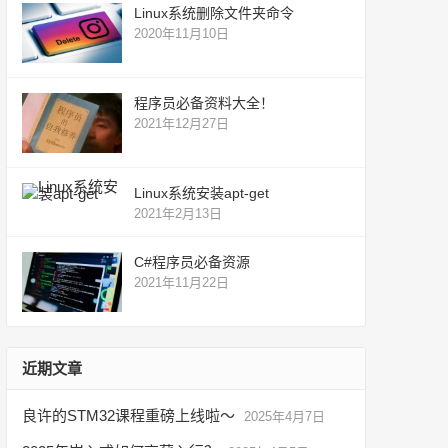
Linux系统删除文件夹命令
2020年11月10日
程序员必备资料大全！
2021年12月27日
Linux系统安装apt-get
2021年2月13日
C#程序员必备资源
2021年11月22日
近期文章
良许的STM32课程重磅上线啦～
2025年4月7日